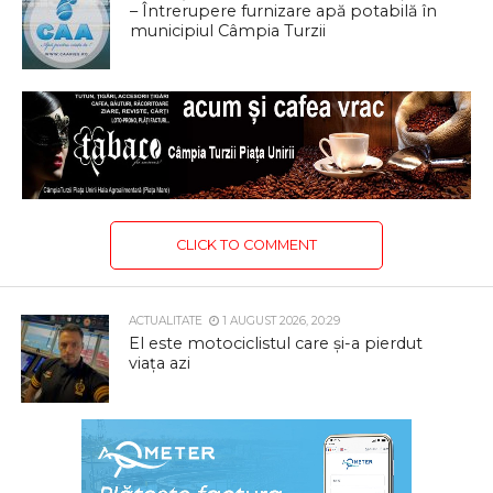
– Întrerupere furnizare apă potabilă în
municipiul Câmpia Turzii
CLICK TO COMMENT
ACTUALITATE
1 AUGUST 2026, 20:29
El este motociclistul care și-a pierdut
viața azi