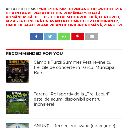
RELATED ITEMS:
"NICK" ONISIM DORNEANU
,
DESPRE DECIZIA
DE A INTRA PE PIAȚA DE IT DIN ROMÂNIA: "ȘCOALĂ
ROMÂNEASCĂ DE IT ESTE EXTREM DE PROLIFICĂ
,
FEATURED
,
IAR ASTA CONFERĂ UN AVANTAJ COMPETITIV FULMINANT."
,
OMUL DE AFACERI AMERICAN DE ORIGINE ROMÂNĂ
,
ZIARUL 21
RECOMMENDED FOR YOU
Câmpia Turzii Summer Fest revine cu
trei zile de concerte în Parcul Municipal
Berc
Terenul Polisportiv de la „Trei Lacuri”
este, de acum, disponibil pentru
închiriere!
ANUNȚ – Remediere avarie (defecțiune)