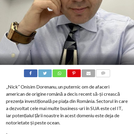
COMMENTS
„Nick” Onisim Dorenanu, un puternic om de afaceri
american de origine română a decis recent să-și crească
prezența investițională pe piața din România. Sectorul în care
a dezvoltat cele mai multe business-uri în SUA este cel IT,
iar potențialul țării noastre în acest domeniu este deja de
notorietate și peste ocean.