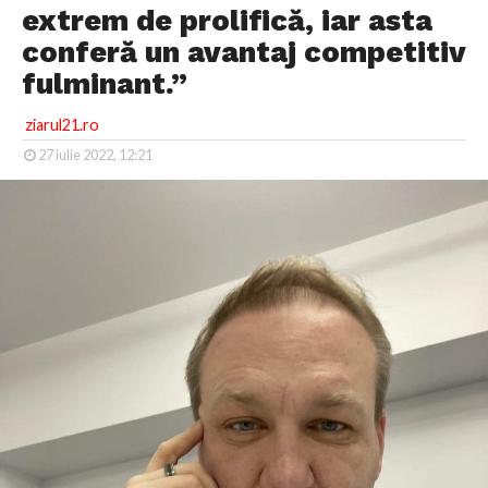
extrem de prolifică, iar asta
conferă un avantaj competitiv
fulminant.”
ziarul21.ro
27 iulie 2022, 12:21