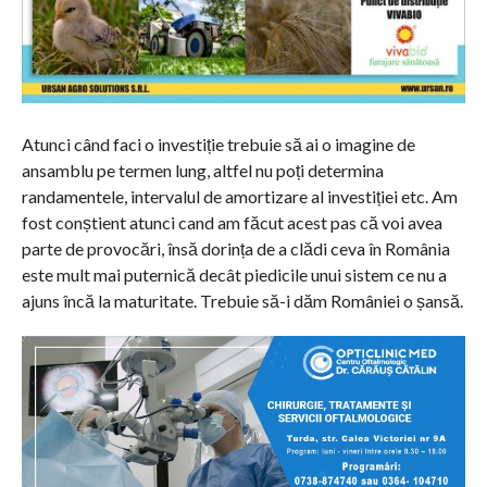
Atunci când faci o investiție trebuie să ai o imagine de
ansamblu pe termen lung, altfel nu poți determina
randamentele, intervalul de amortizare al investiției etc. Am
fost conștient atunci cand am făcut acest pas că voi avea
parte de provocări, însă dorința de a clădi ceva în România
este mult mai puternică decât piedicile unui sistem ce nu a
ajuns încă la maturitate. Trebuie să-i dăm României o șansă.