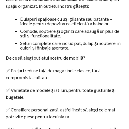
spațiu organizat. În outletul nostru găsești:
Dulapuri spațioase cu uși glisante sau batante –
ideale pentru depozitarea eficientă a hainelor.
Comode, noptiere și oglinzi care adaugă un plus de
stil și funcționalitate.
Seturi complete care includ pat, dulap și noptiere, în
culori și finisaje asortate.
De ce să alegi outletul nostru de mobilă?
✅ Prețuri reduse față de magazinele clasice, fără
compromis la calitate.
✅ Varietate de modele și stiluri, pentru toate gusturile și
bugetele.
✅ Consiliere personalizată, astfel încât să alegi cele mai
potrivite piese pentru locuința ta.