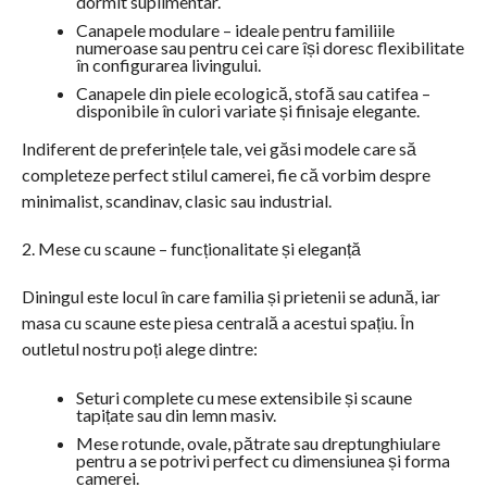
dormit suplimentar.
Canapele modulare – ideale pentru familiile
numeroase sau pentru cei care își doresc flexibilitate
în configurarea livingului.
Canapele din piele ecologică, stofă sau catifea –
disponibile în culori variate și finisaje elegante.
Indiferent de preferințele tale, vei găsi modele care să
completeze perfect stilul camerei, fie că vorbim despre
minimalist, scandinav, clasic sau industrial.
2. Mese cu scaune – funcționalitate și eleganță
Diningul este locul în care familia și prietenii se adună, iar
masa cu scaune este piesa centrală a acestui spațiu. În
outletul nostru poți alege dintre:
Seturi complete cu mese extensibile și scaune
tapițate sau din lemn masiv.
Mese rotunde, ovale, pătrate sau dreptunghiulare
pentru a se potrivi perfect cu dimensiunea și forma
camerei.