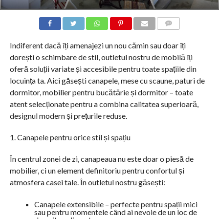
COMMENTS
Indiferent dacă îți amenajezi un nou cămin sau doar îți
dorești o schimbare de stil, outletul nostru de mobilă îți
oferă soluții variate și accesibile pentru toate spațiile din
locuința ta. Aici găsești canapele, mese cu scaune, paturi de
dormitor, mobilier pentru bucătărie și dormitor – toate
atent selecționate pentru a combina calitatea superioară,
designul modern și prețurile reduse.
1. Canapele pentru orice stil și spațiu
În centrul zonei de zi, canapeaua nu este doar o piesă de
mobilier, ci un element definitoriu pentru confortul și
atmosfera casei tale. În outletul nostru găsești:
Canapele extensibile – perfecte pentru spații mici
sau pentru momentele când ai nevoie de un loc de