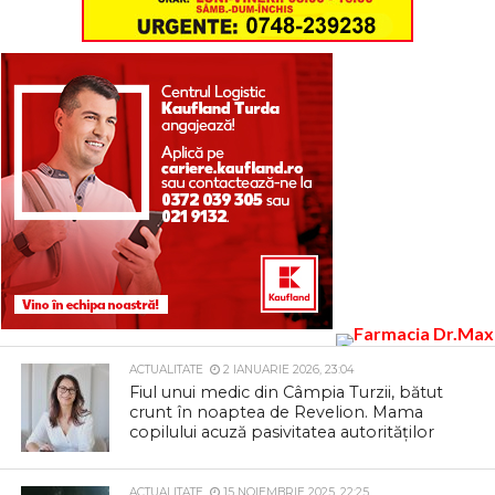
ACTUALITATE
2 IANUARIE 2026, 23:04
Fiul unui medic din Câmpia Turzii, bătut
crunt în noaptea de Revelion. Mama
copilului acuză pasivitatea autorităților
ACTUALITATE
15 NOIEMBRIE 2025, 22:25