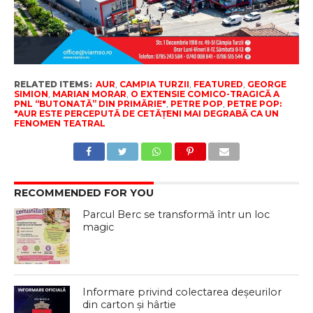
RELATED ITEMS:
AUR
,
CAMPIA TURZII
,
FEATURED
,
GEORGE
SIMION
,
MARIAN MORAR
,
O EXTENSIE COMICO-TRAGICĂ A
PNL “BUTONATĂ” DIN PRIMĂRIE"
,
PETRE POP
,
PETRE POP:
"AUR ESTE PERCEPUTĂ DE CETĂȚENI MAI DEGRABĂ CA UN
FENOMEN TEATRAL
RECOMMENDED FOR YOU
Parcul Berc se transformă într un loc
magic
Informare privind colectarea deșeurilor
din carton și hârtie