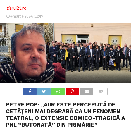
ziarul21.ro
4 martie 2024, 12:49
COMMENTS
PETRE POP: „AUR ESTE PERCEPUTĂ DE
CETĂȚENI MAI DEGRABĂ CA UN FENOMEN
TEATRAL, O EXTENSIE COMICO-TRAGICĂ A
PNL “BUTONATĂ” DIN PRIMĂRIE”