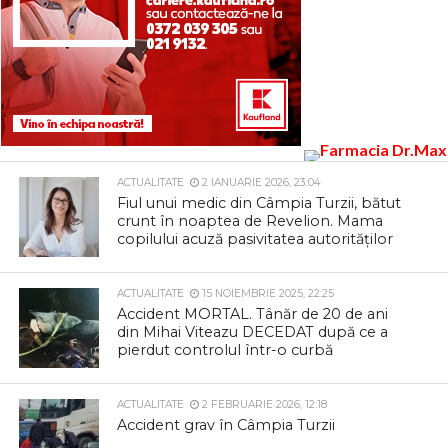
ACTUALITATE
2 IANUARIE 2026, 23:04
Fiul unui medic din Câmpia Turzii, bătut
crunt în noaptea de Revelion. Mama
copilului acuză pasivitatea autorităților
ACTUALITATE
15 NOIEMBRIE 2025, 22:25
Accident MORTAL. Tânăr de 20 de ani
din Mihai Viteazu DECEDAT după ce a
pierdut controlul într-o curbă
ACTUALITATE
2 FEBRUARIE 2026, 12:18
Accident grav în Câmpia Turzii