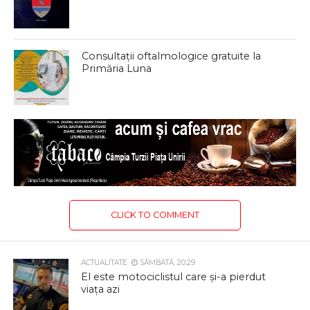
Consultații oftalmologice gratuite la
Primăria Luna
CLICK TO COMMENT
ACTUALITATE
SÂMBĂTĂ, 20:29
El este motociclistul care și-a pierdut
viața azi