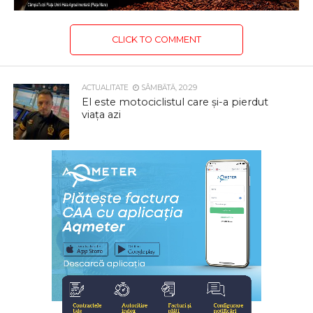
CLICK TO COMMENT
ACTUALITATE
SÂMBĂTĂ, 20:29
El este motociclistul care și-a pierdut
viața azi