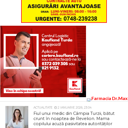
ACTUALITATE
2 IANUARIE 2026, 23:04
Fiul unui medic din Câmpia Turzii, bătut
crunt în noaptea de Revelion. Mama
copilului acuză pasivitatea autorităților