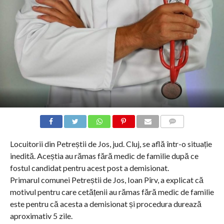
COMMENTS
Locuitorii din Petreștii de Jos, jud. Cluj, se află într-o situație
inedită. Aceștia au rămas fără medic de familie după ce
fostul candidat pentru acest post a demisionat.
Primarul comunei Petreștii de Jos, Ioan Pîrv, a explicat că
motivul pentru care cetățenii au rămas fără medic de familie
este pentru că acesta a demisionat și procedura durează
aproximativ 5 zile.