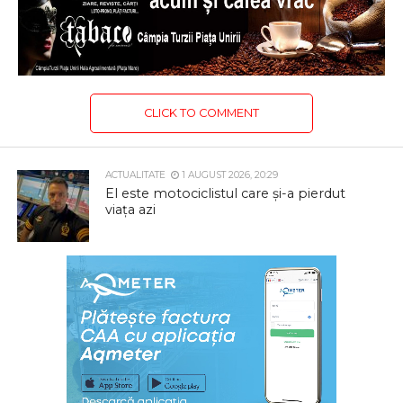
CLICK TO COMMENT
ACTUALITATE
1 AUGUST 2026, 20:29
El este motociclistul care și-a pierdut
viața azi