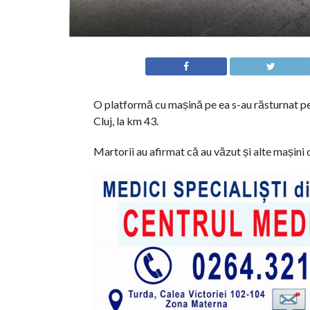
O platformă cu mașină pe ea s-au răsturnat pe
Cluj, la km 43.
Martorii au afirmat că au văzut și alte mașini 