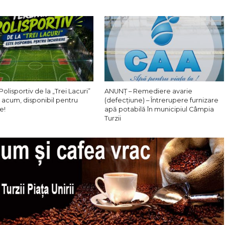
Polisportiv de la „Trei Lacuri”
ANUNȚ – Remediere avarie
 acum, disponibil pentru
(defecțiune) – Întrerupere furnizare
e!
apă potabilă în municipiul Câmpia
Turzii