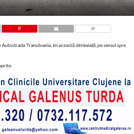
COMMENTS
 Autostrada Transilvania, im această dimineață, pe sensul spre
oprite.