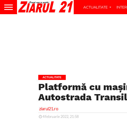
ACTUALITATE
INTER
ACTUALITATE
Platformă cu mași
Autostrada Transi
ziarul21.ro
4 februarie 2022, 21:58