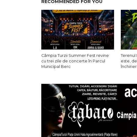
RECOMMENDED FOR YOU
Câmpia Turzii Summer Fest revine
Terenul 
cu trei zile de concerte în Parcul
este, de
Municipal Berc
închirier