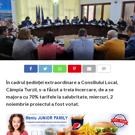
COMMENTS
În cadrul ședinței extraordinare a Consiliului Local,
Câmpia Turzii, s-a făcut a treia încercare, de a se
majora cu 70% tarifele la salubritate, miercuri, 2
noiembrie proiectul a fost votat.