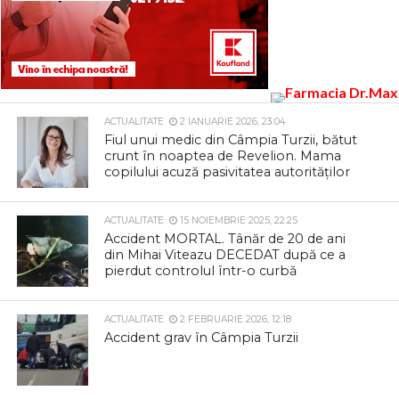
ACTUALITATE
2 IANUARIE 2026, 23:04
Fiul unui medic din Câmpia Turzii, bătut
crunt în noaptea de Revelion. Mama
copilului acuză pasivitatea autorităților
ACTUALITATE
15 NOIEMBRIE 2025, 22:25
Accident MORTAL. Tânăr de 20 de ani
din Mihai Viteazu DECEDAT după ce a
pierdut controlul într-o curbă
ACTUALITATE
2 FEBRUARIE 2026, 12:18
Accident grav în Câmpia Turzii