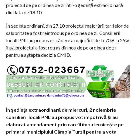
proiectul de pe ordinea de zi într-o ședință extraordinară
din data de 18.10.
În ședința ordinară din 27.10 proiectul majorării tarifelor de
salubritate a fost reintrodus pe ordinea de zi. Consilierii
locali PNL au propus o scădere a majorării de la 70% la 25%
însă proiectul a fost retras din nou de pe ordinea de zi
pentru a aștepta decizia CMID.
În ședința extraordinară de miercuri, 2 noiembrie
consilierii locali PNL au propus vot împotrivă și au
elaborat amendament prin care îl împuternicește pe
primarul municipiului Câmpia Turzii pentru a vota