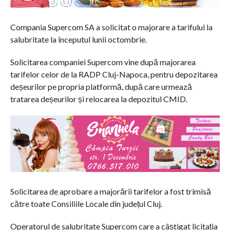
Compania Supercom SA a solicitat o majorare a tarifului la
salubritate la începutul lunii octombrie.
Solicitarea companiei Supercom vine după majorarea
tarifelor celor de la RADP Cluj-Napoca, pentru depozitarea
deșeurilor pe propria platformă, după care urmează
tratarea deșeurilor și relocarea la depozitul CMID.
Solicitarea de aprobare a majorării tarifelor a fost trimisă
către toate Consiliile Locale din județul Cluj.
Operatorul de salubritate Supercom care a câștigat licitația