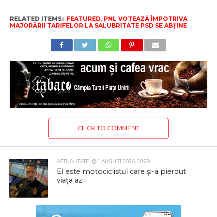
RELATED ITEMS:
FEATURED
,
PNL VOTEAZĂ ÎMPOTRIVA
MAJORĂRII TARIFELOR LA SALUBRITATE PSD SE ABȚINE
CLICK TO COMMENT
ACTUALITATE
1 AUGUST 2026, 20:29
El este motociclistul care și-a pierdut
viața azi