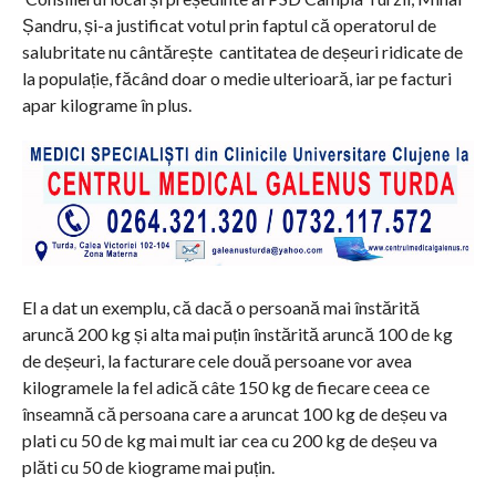
Șandru, și-a justificat votul prin faptul că operatorul de
salubritate nu cântărește cantitatea de deșeuri ridicate de
la populație, făcând doar o medie ulterioară, iar pe facturi
apar kilograme în plus.
El a dat un exemplu, că dacă o persoană mai înstărită
aruncă 200 kg și alta mai puțin înstărită aruncă 100 de kg
de deșeuri, la facturare cele două persoane vor avea
kilogramele la fel adică câte 150 kg de fiecare ceea ce
înseamnă că persoana care a aruncat 100 kg de deșeu va
plati cu 50 de kg mai mult iar cea cu 200 kg de deșeu va
plăti cu 50 de kiograme mai puțin.