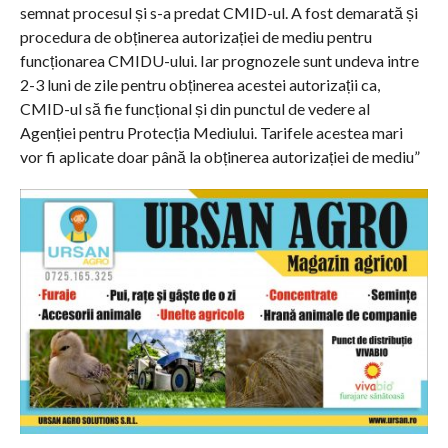
semnat procesul și s-a predat CMID-ul. A fost demarată și
procedura de obținerea autorizației de mediu pentru
funcționarea CMIDU-ului. Iar prognozele sunt undeva intre
2-3 luni de zile pentru obținerea acestei autorizații ca,
CMID-ul să fie funcțional și din punctul de vedere al
Agenției pentru Protecția Mediului. Tarifele acestea mari
vor fi aplicate doar până la obținerea autorizației de mediu”