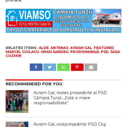
RELATED ITEMS:
ALDE
,
ANTENA3
,
AVRAM GAL
,
FEATURED
,
MARCEL CIOLACU
,
MIHAI SANDRU
,
PROROMANAIA
,
PSD
,
SASA
COZMIN
RECOMMENDED FOR YOU
Avram Gal, reales președinte al PSD
Câmpia Turzii: „Este o mare
responsabilitate”
Avram Gal, vicepreședinte PSD Cluj: