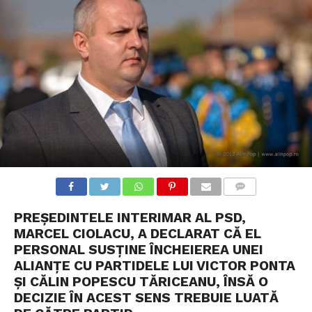
COMMENTS
PREŞEDINTELE INTERIMAR AL PSD,
MARCEL CIOLACU, A DECLARAT CĂ EL
PERSONAL SUSŢINE ÎNCHEIEREA UNEI
ALIANŢE CU PARTIDELE LUI VICTOR PONTA
ŞI CĂLIN POPESCU TĂRICEANU, ÎNSĂ O
DECIZIE ÎN ACEST SENS TREBUIE LUATĂ