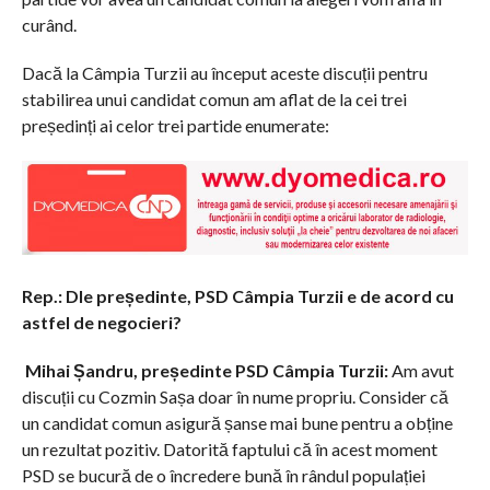
curând.
Dacă la Câmpia Turzii au început aceste discuții pentru
stabilirea unui candidat comun am aflat de la cei trei
președinți ai celor trei partide enumerate:
Rep.: Dle președinte, PSD Câmpia Turzii e de acord cu
astfel de negocieri?
Mihai Șandru, președinte PSD Câmpia Turzii:
Am avut
discuții cu Cozmin Sașa doar în nume propriu. Consider că
un candidat comun asigură șanse mai bune pentru a obține
un rezultat pozitiv. Datorită faptului că în acest moment
PSD se bucură de o încredere bună în rândul populației