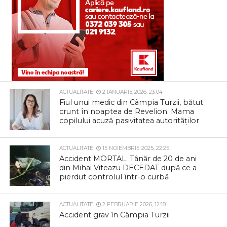
ACTUALITATE
2 IANUARIE 2026, 23:04
Fiul unui medic din Câmpia Turzii, bătut
crunt în noaptea de Revelion. Mama
copilului acuză pasivitatea autorităților
ACTUALITATE
15 NOIEMBRIE 2025, 22:25
Accident MORTAL. Tânăr de 20 de ani
din Mihai Viteazu DECEDAT după ce a
pierdut controlul într-o curbă
ACTUALITATE
2 FEBRUARIE 2026, 12:18
Accident grav în Câmpia Turzii