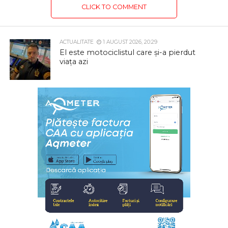
CLICK TO COMMENT
ACTUALITATE
1 AUGUST 2026, 20:29
El este motociclistul care și-a pierdut
viața azi