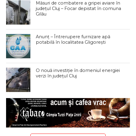
Măsuri de combatere a gripei aviare în
județul Cluj – Focar depistat în comuna
Gilău
Anunț – Întrerupere furnizare apă
potabilă în localitatea Gligorești
O nouă investiție în domeniul energiei
verzi în județul Cluj