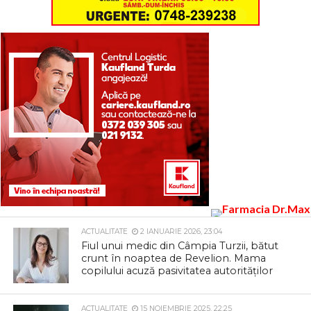
ACTUALITATE
2 IANUARIE 2026, 23:04
Fiul unui medic din Câmpia Turzii, bătut
crunt în noaptea de Revelion. Mama
copilului acuză pasivitatea autorităților
ACTUALITATE
15 NOIEMBRIE 2025, 22:25