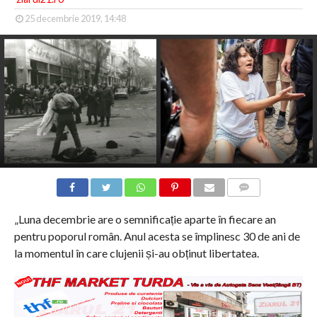
25 decembrie 2019, 14:48
COMMENTS
„Luna decembrie are o semnificație aparte în fiecare an
pentru poporul român. Anul acesta se împlinesc 30 de ani de
la momentul în care clujenii și-au obținut libertatea.