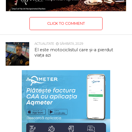
CLICK TO COMMENT
ACTUALITATE
SÂMBĂTĂ, 20:29
El este motociclistul care și-a pierdut
viața azi