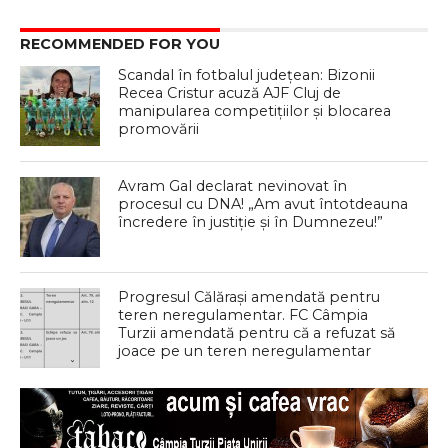
RECOMMENDED FOR YOU
Scandal în fotbalul județean: Bizonii
Recea Cristur acuză AJF Cluj de
manipularea competițiilor și blocarea
promovării
Avram Gal declarat nevinovat în
procesul cu DNA! „Am avut întotdeauna
încredere în justiție și în Dumnezeu!”
Progresul Călărași amendată pentru
teren neregulamentar. FC Câmpia
Turzii amendată pentru că a refuzat să
joace pe un teren neregulamentar