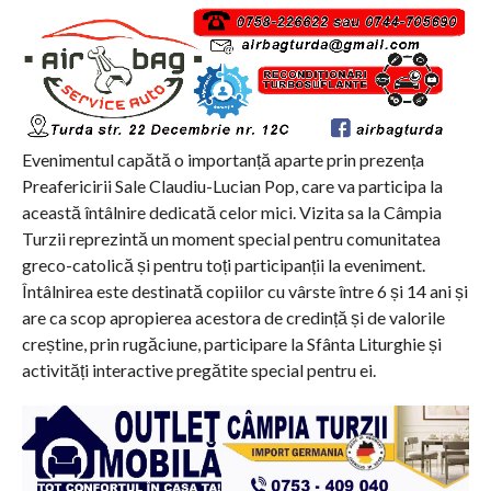
Evenimentul capătă o importanță aparte prin prezența
Preafericirii Sale Claudiu-Lucian Pop, care va participa la
această întâlnire dedicată celor mici. Vizita sa la Câmpia
Turzii reprezintă un moment special pentru comunitatea
greco-catolică și pentru toți participanții la eveniment.
Întâlnirea este destinată copiilor cu vârste între 6 și 14 ani și
are ca scop apropierea acestora de credință și de valorile
creștine, prin rugăciune, participare la Sfânta Liturghie și
activități interactive pregătite special pentru ei.