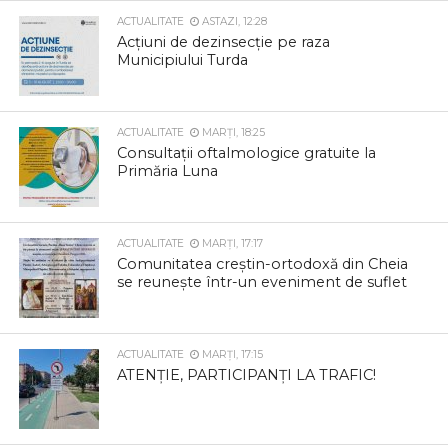
ACTUALITATE
ASTAZI, 12:28
Acțiuni de dezinsecție pe raza
Municipiului Turda
ACTUALITATE
MARȚI, 18:25
Consultații oftalmologice gratuite la
Primăria Luna
ACTUALITATE
MARȚI, 17:17
Comunitatea creștin-ortodoxă din Cheia
se reunește într-un eveniment de suflet
ACTUALITATE
MARȚI, 17:15
ATENȚIE, PARTICIPANȚI LA TRAFIC!