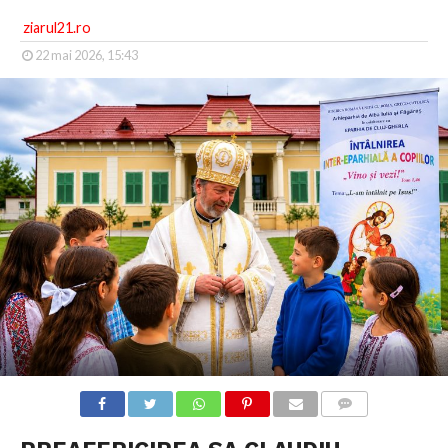
ziarul21.ro
22 mai 2026, 15:43
COMMENTS