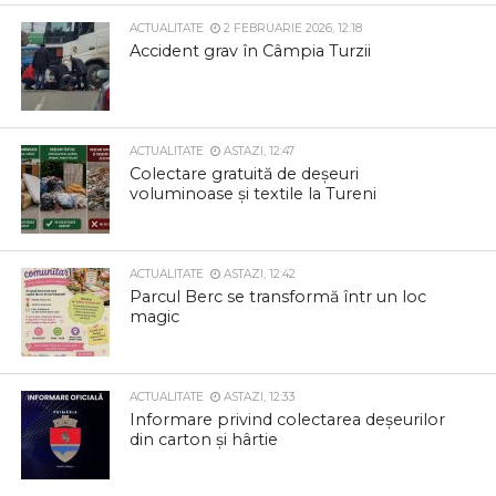
ACTUALITATE
2 FEBRUARIE 2026, 12:18
Accident grav în Câmpia Turzii
ACTUALITATE
ASTAZI, 12:47
Colectare gratuită de deșeuri
voluminoase și textile la Tureni
ACTUALITATE
ASTAZI, 12:42
Parcul Berc se transformă într un loc
magic
ACTUALITATE
ASTAZI, 12:33
Informare privind colectarea deșeurilor
din carton și hârtie