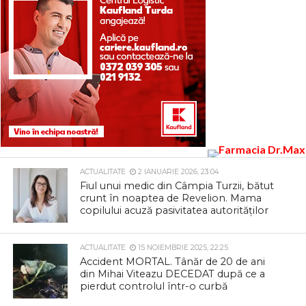
ACTUALITATE
2 IANUARIE 2026, 23:04
Fiul unui medic din Câmpia Turzii, bătut
crunt în noaptea de Revelion. Mama
copilului acuză pasivitatea autorităților
ACTUALITATE
15 NOIEMBRIE 2025, 22:25
Accident MORTAL. Tânăr de 20 de ani
din Mihai Viteazu DECEDAT după ce a
pierdut controlul într-o curbă