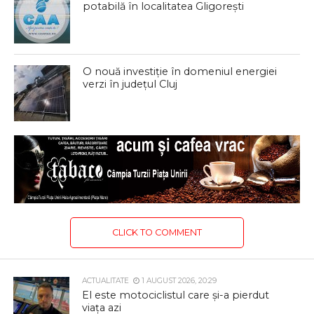
potabilă în localitatea Gligorești
O nouă investiție în domeniul energiei
verzi în județul Cluj
CLICK TO COMMENT
ACTUALITATE
1 AUGUST 2026, 20:29
El este motociclistul care și-a pierdut
viața azi