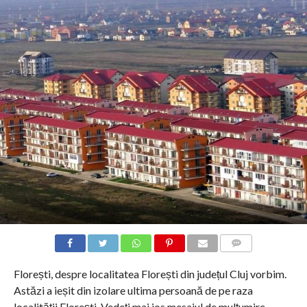
COMMENTS
Florești, despre localitatea Florești din județul Cluj vorbim.
Astăzi a ieșit din izolare ultima persoană de pe raza
localității Florești. Vedeți mai jos mesajul de mulțumire