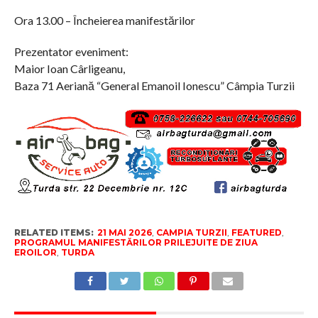
Ora 13.00 – Încheierea manifestărilor
Prezentator eveniment:
Maior Ioan Cârligeanu,
Baza 71 Aeriană “General Emanoil Ionescu” Câmpia Turzii
RELATED ITEMS:
21 MAI 2026
,
CAMPIA TURZII
,
FEATURED
,
PROGRAMUL MANIFESTĂRILOR PRILEJUITE DE ZIUA
EROILOR
,
TURDA