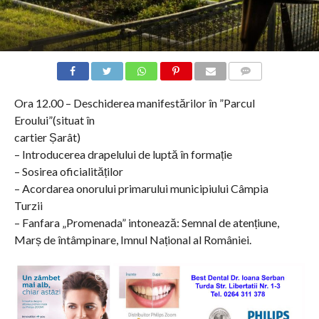
COMMENTS
Ora 12.00 – Deschiderea manifestărilor în ”Parcul
Eroului”(situat în
cartier Șarât)
– Introducerea drapelului de luptă în formație
– Sosirea oficialităților
– Acordarea onorului primarului municipiului Câmpia
Turzii
– Fanfara „Promenada” intonează: Semnal de atențiune,
Marș de întâmpinare, Imnul Național al României.