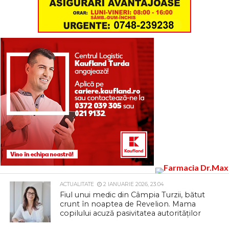
ACTUALITATE
2 IANUARIE 2026, 23:04
Fiul unui medic din Câmpia Turzii, bătut
crunt în noaptea de Revelion. Mama
copilului acuză pasivitatea autorităților