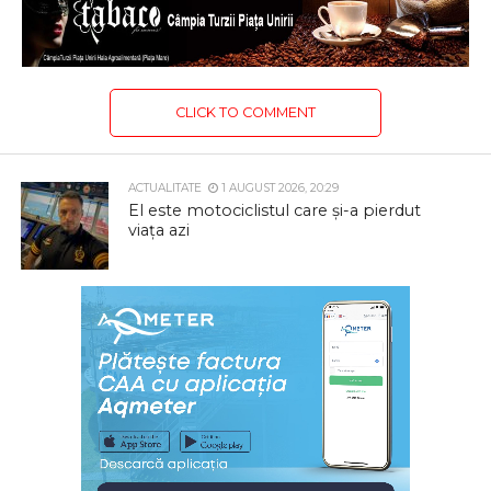
CLICK TO COMMENT
ACTUALITATE
1 AUGUST 2026, 20:29
El este motociclistul care și-a pierdut
viața azi