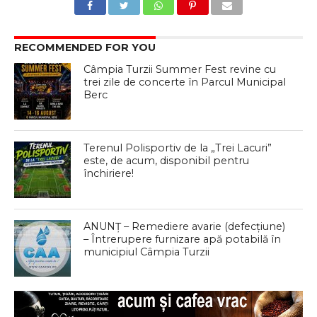
RECOMMENDED FOR YOU
Câmpia Turzii Summer Fest revine cu
trei zile de concerte în Parcul Municipal
Berc
Terenul Polisportiv de la „Trei Lacuri”
este, de acum, disponibil pentru
închiriere!
ANUNȚ – Remediere avarie (defecțiune)
– Întrerupere furnizare apă potabilă în
municipiul Câmpia Turzii