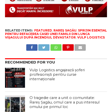
RELATED ITEMS:
FEATURED
,
RAREȘ SAGĂU
,
SPRIJIN ESENȚIAL
PENTRU REFACEREA CASEI UNEI FAMILII DIN LUNCA
VIȘAGULUI DUPĂ INCENDIUL DEVASTATOR
,
VULP LOGISTICS
RECOMMENDED FOR YOU
Vulp Logistics angajează șoferi
profesioniști pentru curse
internaționale
O tragedie care a unit o comunitate:
Rareș Șagău, omul care a pus interesul
omului pe primul loc