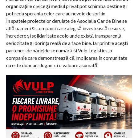
organizațiile civice și mediul privat pot schimba destine și
pot reda speranța celor care au nevoie de sprijin.
În spatele proiectelor derulate de Asociația Car de Bine se
află oameni și companii care aleg să investească resurse,
încredere și solidaritate acolo unde există transparență,
seriozitate și dorința reală de a face bine. Iar printre acești
parteneri de nădejde se numără și Vulp Logistics, o
companie care demonstrează că implicarea în comunitate
nu este doar un slogan, ci o valoare asumată.