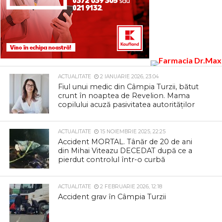
ACTUALITATE
2 IANUARIE 2026, 23:04
Fiul unui medic din Câmpia Turzii, bătut
crunt în noaptea de Revelion. Mama
copilului acuză pasivitatea autorităților
ACTUALITATE
15 NOIEMBRIE 2025, 22:25
Accident MORTAL. Tânăr de 20 de ani
din Mihai Viteazu DECEDAT după ce a
pierdut controlul într-o curbă
ACTUALITATE
2 FEBRUARIE 2026, 12:18
Accident grav în Câmpia Turzii