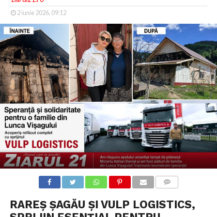
2 iunie 2026, 09:12
COMMENTS
RAREȘ ȘAGĂU ȘI VULP LOGISTICS,
SPRIJIN ESENȚIAL PENTRU