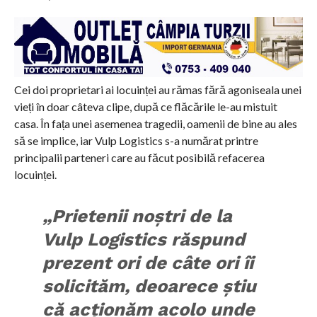
Cei doi proprietari ai locuinței au rămas fără agoniseala unei
vieți în doar câteva clipe, după ce flăcările le-au mistuit
casa. În fața unei asemenea tragedii, oamenii de bine au ales
să se implice, iar Vulp Logistics s-a numărat printre
principalii parteneri care au făcut posibilă refacerea
locuinței.
„Prietenii noștri de la
Vulp Logistics răspund
prezent ori de câte ori îi
solicităm, deoarece știu
că acționăm acolo unde