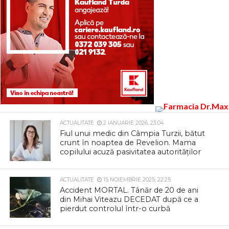
ACTUALITATE
2 IANUARIE 2026, 23:04
Fiul unui medic din Câmpia Turzii, bătut
crunt în noaptea de Revelion. Mama
copilului acuză pasivitatea autorităților
ACTUALITATE
15 NOIEMBRIE 2025, 22:25
Accident MORTAL. Tânăr de 20 de ani
din Mihai Viteazu DECEDAT după ce a
pierdut controlul într-o curbă