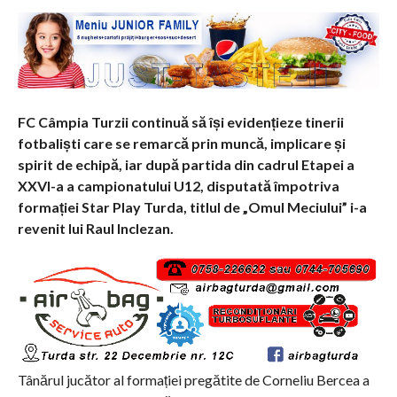
FC Câmpia Turzii continuă să își evidențieze tinerii
fotbaliști care se remarcă prin muncă, implicare și
spirit de echipă, iar după partida din cadrul Etapei a
XXVI-a a campionatului U12, disputată împotriva
formației Star Play Turda, titlul de „Omul Meciului” i-a
revenit lui Raul Inclezan.
Tânărul jucător al formației pregătite de Corneliu Bercea a