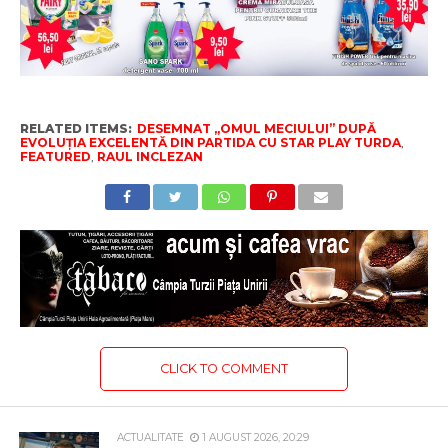
RELATED ITEMS:
DESEMNAT „OMUL MECIULUI” DUPĂ
EVOLUȚIA EXCELENTĂ DIN PARTIDA CU STAR PLAY TURDA
,
FEATURED
,
RAUL INCLEZAN
CLICK TO COMMENT
ACTUALITATE
1 AUGUST 2026, 20:29