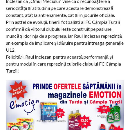
Inclezan ca „Omul Meciului” vine ca o recunoaștere a
seriozității și atitudinii pe care acesta le demonstrează
constant, atât la antrenamente, cât și în jocurile oficiale.
Prin astfel de evoluții, tinerii fotbaliști ai FC Câmpia Turzii
confirmă că viitorul clubului este construit pe pasiune,
muncă și dorința de a progresa, iar Raul Inclezan reprezintă
un exemplu de implicare și dăruire pentru întreaga generație
U12.
Felicitări, Raul Inclezan, pentru această performanță și
pentru modul în care reprezinți culorile clubului FC Câmpia
Turzii!