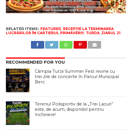
RELATED ITEMS:
FEATURED
,
RECEPȚIE LA TERMINAREA
LUCRĂRILOR ÎN CARTIERUL PRIMĂVERII!
,
TURDA
,
ZIARUL 21
RECOMMENDED FOR YOU
Câmpia Turzii Summer Fest revine cu
trei zile de concerte în Parcul Municipal
Berc
Terenul Polisportiv de la „Trei Lacuri”
este, de acum, disponibil pentru
închiriere!