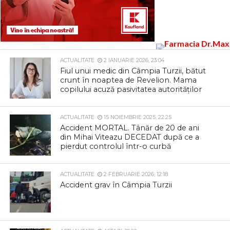
ACTUALITATE
2 IANUARIE 2026, 23:04
Fiul unui medic din Câmpia Turzii, bătut
crunt în noaptea de Revelion. Mama
copilului acuză pasivitatea autorităților
ACTUALITATE
15 NOIEMBRIE 2025, 22:25
Accident MORTAL. Tânăr de 20 de ani
din Mihai Viteazu DECEDAT după ce a
pierdut controlul într-o curbă
ACTUALITATE
2 FEBRUARIE 2026, 12:18
Accident grav în Câmpia Turzii