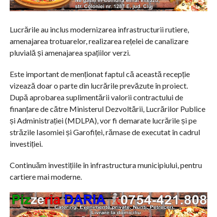
Lucrările au inclus modernizarea infrastructurii rutiere,
amenajarea trotuarelor, realizarea rețelei de canalizare
pluvială și amenajarea spațiilor verzi.
Este important de menționat faptul că această recepție
vizează doar o parte din lucrările prevăzute în proiect.
După aprobarea suplimentării valorii contractului de
finanțare de către Ministerul Dezvoltării, Lucrărilor Publice
și Administrației (MDLPA), vor fi demarate lucrările și pe
străzile Iasomiei și Garofiței, rămase de executat în cadrul
investiției.
Continuăm investițiile în infrastructura municipiului, pentru
cartiere mai moderne.