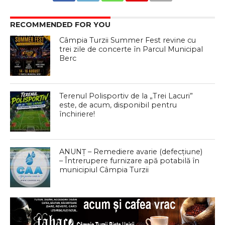
RECOMMENDED FOR YOU
Câmpia Turzii Summer Fest revine cu
trei zile de concerte în Parcul Municipal
Berc
Terenul Polisportiv de la „Trei Lacuri”
este, de acum, disponibil pentru
închiriere!
ANUNȚ – Remediere avarie (defecțiune)
– Întrerupere furnizare apă potabilă în
municipiul Câmpia Turzii