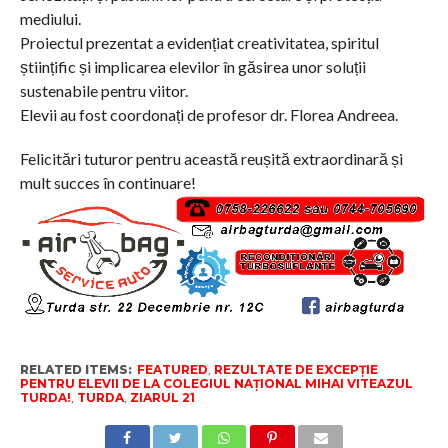
mediului.
Proiectul prezentat a evidențiat creativitatea, spiritul
științific și implicarea elevilor în găsirea unor soluții
sustenabile pentru viitor.
Elevii au fost coordonați de profesor dr. Florea Andreea.
Felicitări tuturor pentru această reușită extraordinară și
mult succes în continuare!
RELATED ITEMS:
FEATURED
,
REZULTATE DE EXCEPȚIE
PENTRU ELEVII DE LA COLEGIUL NAȚIONAL MIHAI VITEAZUL
TURDA!
,
TURDA
,
ZIARUL 21