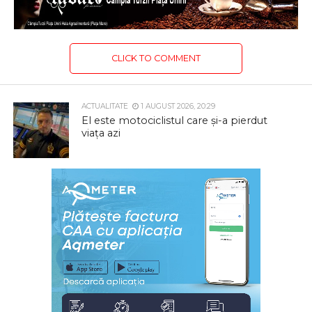
CLICK TO COMMENT
ACTUALITATE
1 AUGUST 2026, 20:29
El este motociclistul care și-a pierdut
viața azi