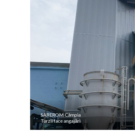
SAREROM Câmpia
Turzii face angajări