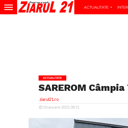
ACTUALITATE
INTER
ACTUALITATE
SAREROM Câmpia Tu
ziarul21.ro
16 ianuarie 2023, 08:51