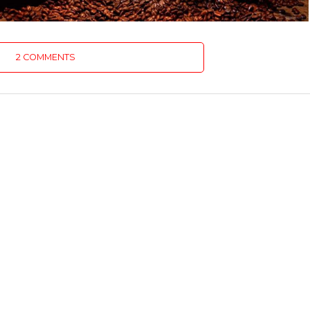
2 COMMENTS