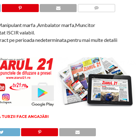
COMMENTS
anipulant marfa ,Ambalator marfa,Muncitor
at ISCIR valabil.
tract pe perioada nedeterminata,pentru mai multe detalii
TURZII FACE ANGAJĂRI