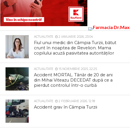
ACTUALITATE
2 IANUARIE 2026, 23:04
Fiul unui medic din Câmpia Turzii, bătut
crunt în noaptea de Revelion. Mama
copilului acuză pasivitatea autorităților
ACTUALITATE
15 NOIEMBRIE 2025, 22:25
Accident MORTAL. Tânăr de 20 de ani
din Mihai Viteazu DECEDAT după ce a
pierdut controlul într-o curbă
ACTUALITATE
2 FEBRUARIE 2026, 12:18
Accident grav în Câmpia Turzii