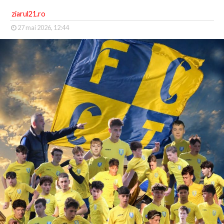
ziarul21.ro
27 mai 2026, 12:44