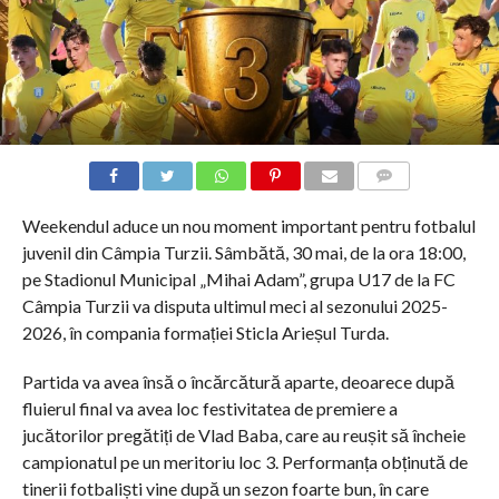
COMMENTS
Weekendul aduce un nou moment important pentru fotbalul
juvenil din Câmpia Turzii. Sâmbătă, 30 mai, de la ora 18:00,
pe Stadionul Municipal „Mihai Adam”, grupa U17 de la FC
Câmpia Turzii va disputa ultimul meci al sezonului 2025-
2026, în compania formației Sticla Arieșul Turda.
Partida va avea însă o încărcătură aparte, deoarece după
fluierul final va avea loc festivitatea de premiere a
jucătorilor pregătiți de Vlad Baba, care au reușit să încheie
campionatul pe un meritoriu loc 3. Performanța obținută de
tinerii fotbaliști vine după un sezon foarte bun, în care