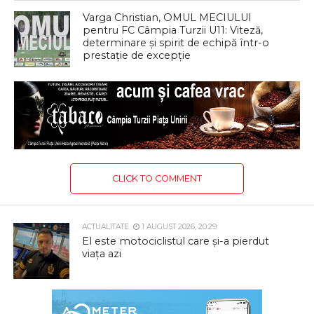
Varga Christian, OMUL MECIULUI
pentru FC Câmpia Turzii U11: Viteză,
determinare și spirit de echipă într-o
prestație de excepție
CLICK TO COMMENT
ACTUALITATE
1 AUGUST 2026, 20:29
El este motociclistul care și-a pierdut
viața azi