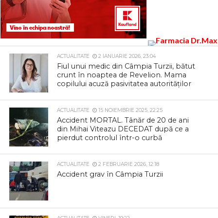
ACTUALITATE
2 IANUARIE 2026, 23:04
Fiul unui medic din Câmpia Turzii, bătut
crunt în noaptea de Revelion. Mama
copilului acuză pasivitatea autorităților
ACTUALITATE
15 NOIEMBRIE 2025, 22:25
Accident MORTAL. Tânăr de 20 de ani
din Mihai Viteazu DECEDAT după ce a
pierdut controlul într-o curbă
ACTUALITATE
2 FEBRUARIE 2026, 12:18
Accident grav în Câmpia Turzii