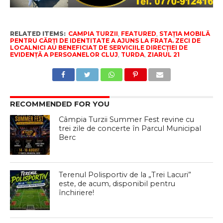
RELATED ITEMS:
CAMPIA TURZII
,
FEATURED
,
STAȚIA MOBILĂ
PENTRU CĂRȚI DE IDENTITATE A AJUNS LA FRATA. ZECI DE
LOCALNICI AU BENEFICIAT DE SERVICIILE DIRECȚIEI DE
EVIDENȚĂ A PERSOANELOR CLUJ
,
TURDA
,
ZIARUL 21
RECOMMENDED FOR YOU
Câmpia Turzii Summer Fest revine cu
trei zile de concerte în Parcul Municipal
Berc
Terenul Polisportiv de la „Trei Lacuri”
este, de acum, disponibil pentru
închiriere!