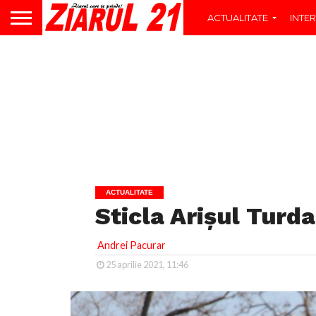
ACTUALITATE
INTER
ACTUALITATE
Sticla Arișul Turda
Andrei Pacurar
25 aprilie 2021, 11:46