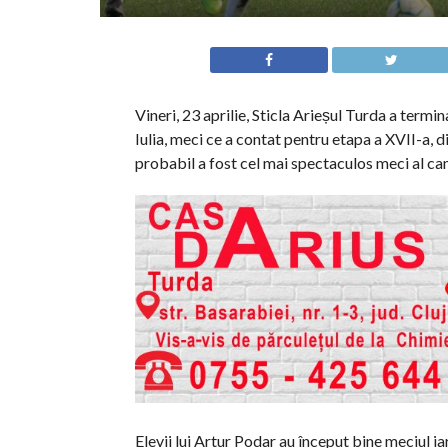
Vineri, 23 aprilie, Sticla Arieșul Turda a termin
Iulia, meci ce a contat pentru etapa a XVII-a, di
probabil a fost cel mai spectaculos meci al ca
Elevii lui Artur Podar au început bine meciul iar