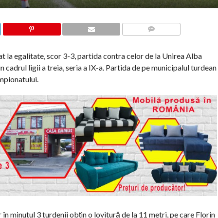
COMMENTS
at la egalitate, scor 3-3, partida contra celor de la Unirea Alba
n cadrul ligii a treia, seria a IX-a. Partida de pe municipalul turdean
mpionatului.
 în minutul 3 turdenii obțin o lovitură de la 11 metri, pe care Florin