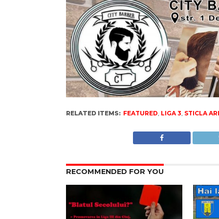
RELATED ITEMS:
FEATURED
,
LIGA 3
,
STICLA AR
RECOMMENDED FOR YOU