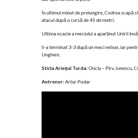
În ultimul minut de prelungire, Codrea scapă 
atacul după o cursă de 45 de metri.
Ultima ocazie a meciului a aparținut Unirii însă
S-a terminat 3-3 după un meci nebun, iar pent
Ungheni.
Sticla Arieșul Turda:
Onciu – Pîrv, Ionescu, C
Antrenor:
Artur Podar