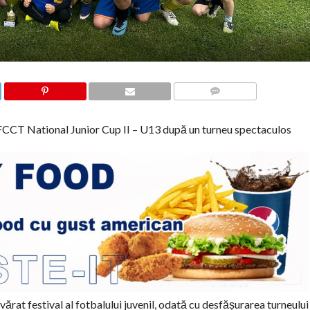
COMMENTS
CCT National Junior Cup II – U13 după un turneu spectaculos
rat festival al fotbalului juvenil, odată cu desfășurarea turneului