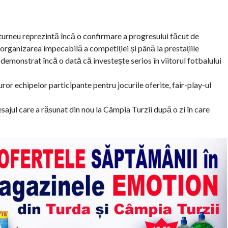
turneu reprezintă încă o confirmare a progresului făcut de
la organizarea impecabilă a competiției și până la prestațiile
 demonstrat încă o dată că investește serios în viitorul fotbalului
turor echipelor participante pentru jocurile oferite, fair-play-ul
l care a răsunat din nou la Câmpia Turzii după o zi în care