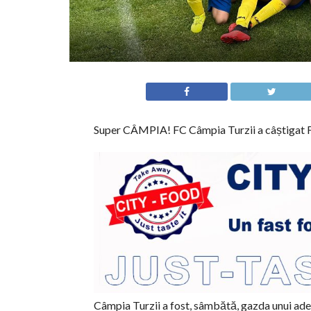
Super CÂMPIA! FC Câmpia Turzii a câștigat F
Câmpia Turzii a fost, sâmbătă, gazda unui adevă