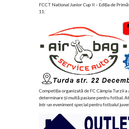
FCCT National Junior Cup II – Ediția de Primăv
11.
Competiția organizată de FC Câmpia Turzii a a
determinare și multă pasiune pentru fotbal. At
într-un eveniment special pentru fotbalul juven