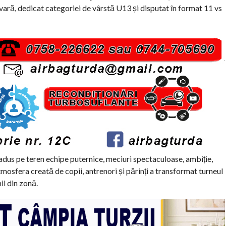
ară, dedicat categoriei de vârstă U13 și disputat în format 11 vs
dus pe teren echipe puternice, meciuri spectaculoase, ambiție,
mosfera creată de copii, antrenori și părinți a transformat turneul
il din zonă.