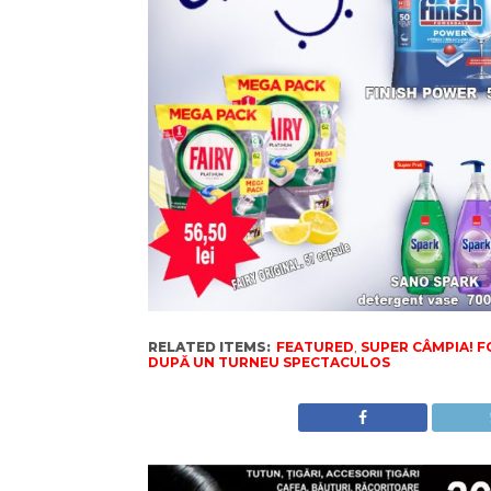
RELATED ITEMS:
FEATURED
,
SUPER CÂMPIA! FC
DUPĂ UN TURNEU SPECTACULOS