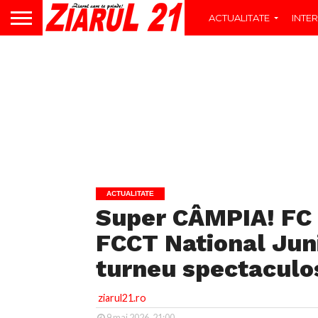
ACTUALITATE
INTER
ACTUALITATE
Super CÂMPIA! FC 
FCCT National Juni
turneu spectaculo
ziarul21.ro
9 mai 2026, 21:00