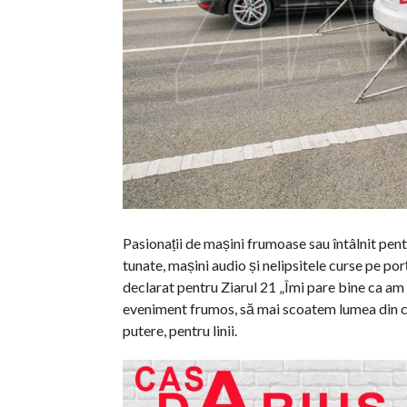
Pasionații de mașini frumoase sau întâlnit pent
tunate, mașini audio și nelipsitele curse pe po
declarat pentru Ziarul 21 „Îmi pare bine ca am
eveniment frumos, să mai scoatem lumea din c
putere, pentru linii.