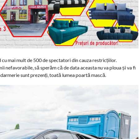
cu mai mult de 500 de spectatori din cauza restricțiilor.
ii nefavorabile, să sperăm că de data aceasta nu va ploua și va fi
 jandarmerie sunt prezenți, toată lumea poartă mască.