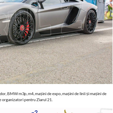
dor, BMW m3p, m4, mașini de expo, mașini de linii și mașini de
e organizatori pentru Ziarul 21.