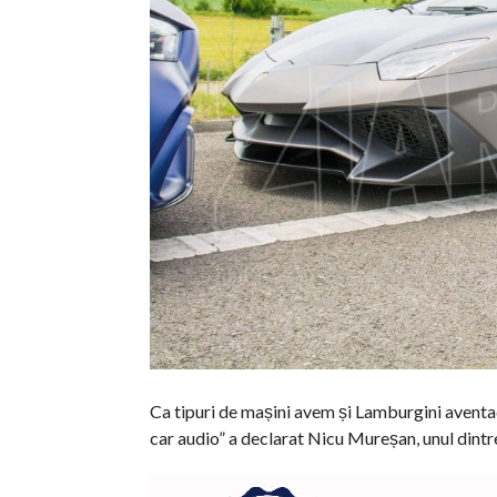
Ca tipuri de mașini avem și Lamburgini aventa
car audio” a declarat Nicu Mureșan, unul dintr