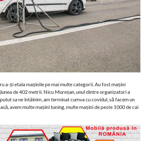
ru a-și etala mașinile pe mai multe categorii. Au fost mașini
rțiunea de 402 metrii. Nicu Mureșan, unul dintre organizatori a
 putut sa ne întâlnim, am terminat cumva cu covidul, să facem un
asă, avem multe mașini tuning, multe mașini de peste 1000 de cai