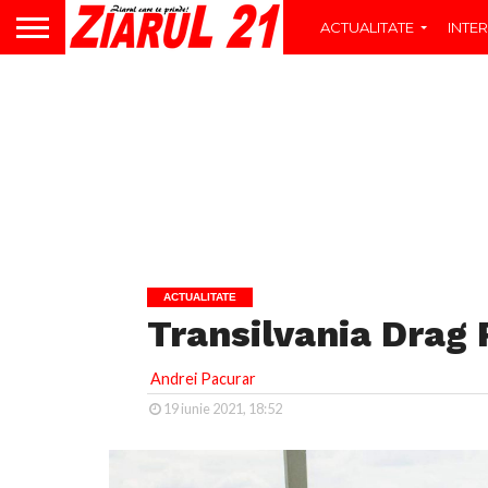
ACTUALITATE
INTER
ACTUALITATE
Transilvania Drag 
Andrei Pacurar
19 iunie 2021, 18:52