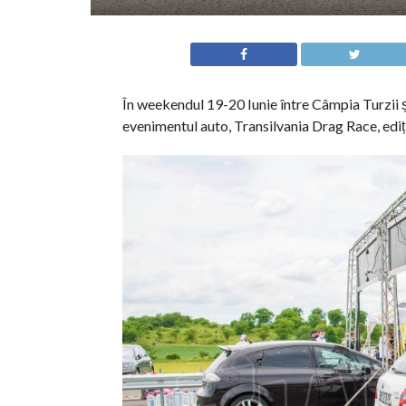
În weekendul 19-20 Iunie între Câmpia Turzii ș
evenimentul auto, Transilvania Drag Race, ediția