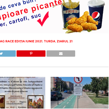
G RACE EDIȚIA IUNIE 2021
,
TURDA
,
ZIARUL 21