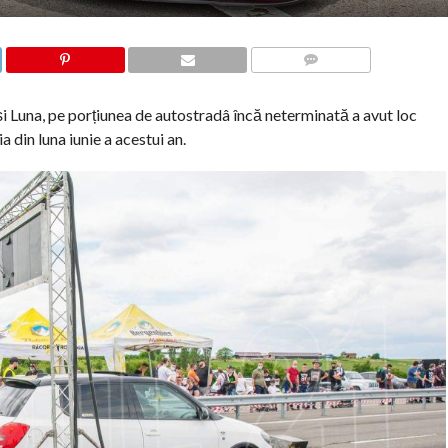
COMMENTS
i Luna, pe porțiunea de autostradâ încă neterminată a avut loc
 din luna iunie a acestui an.