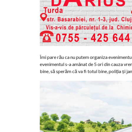
Îmi pare rău ca nu putem organiza evenimentul 
evenimentul s-a amânat de 5 ori din cauza vrem
bine, să sperăm că va fi totul bine, poliția și