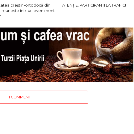
atea creștin-ortodoxă din
ATENȚIE, PARTICIPANȚI LA TRAFIC!
e reunește într-un eveniment
t
1 COMMENT