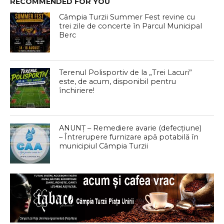
RECOMMENDED FOR YOU
Câmpia Turzii Summer Fest revine cu
trei zile de concerte în Parcul Municipal
Berc
Terenul Polisportiv de la „Trei Lacuri”
este, de acum, disponibil pentru
închiriere!
ANUNȚ – Remediere avarie (defecțiune)
– Întrerupere furnizare apă potabilă în
municipiul Câmpia Turzii