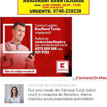
ACTUALITATE
2 IANUARIE 2026, 23:04
Fiul unui medic din Câmpia Turzii, bătut
crunt în noaptea de Revelion. Mama
copilului acuză pasivitatea autorităților