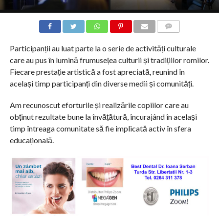
COMMENTS
Participanții au luat parte la o serie de activități culturale
care au pus în lumină frumusețea culturii și tradițiilor romilor.
Fiecare prestație artistică a fost apreciată, reunind în
același timp participanți din diverse medii și comunități.
Am recunoscut eforturile și realizările copiilor care au
obținut rezultate bune la învățătură, încurajând în același
timp întreaga comunitate să fie implicată activ în sfera
educațională.