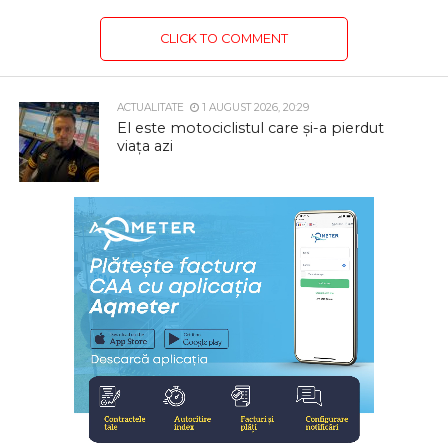
CLICK TO COMMENT
ACTUALITATE
1 AUGUST 2026, 20:29
El este motociclistul care și-a pierdut
viața azi