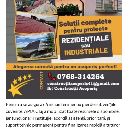
Pentru a se asigura că niciun fermier nu pierde subvențiile
cuvenite, APIA Cluj a mobilizat toate resursele disponibile,
iar funcționarii instituției acordă asistență prioritară și
suport tehnic permanent pentru finalizarea rapidă a tuturor