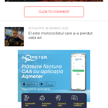
CLICK TO COMMENT
ACTUALITATE
SÂMBĂTĂ, 20:29
El este motociclistul care și-a pierdut
viața azi