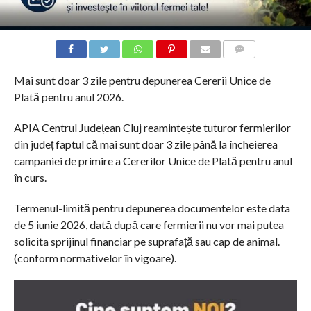
COMMENTS
Mai sunt doar 3 zile pentru depunerea Cererii Unice de
Plată pentru anul 2026.
APIA Centrul Județean Cluj reamintește tuturor fermierilor
din județ faptul că mai sunt doar 3 zile până la încheierea
campaniei de primire a Cererilor Unice de Plată pentru anul
în curs.
Termenul-limită pentru depunerea documentelor este data
de 5 iunie 2026, dată după care fermierii nu vor mai putea
solicita sprijinul financiar pe suprafață sau cap de animal.
(conform normativelor în vigoare).