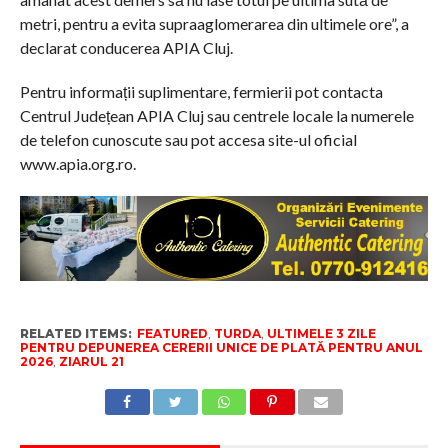
metri, pentru a evita supraaglomerarea din ultimele ore”, a
declarat conducerea APIA Cluj.
Pentru informații suplimentare, fermierii pot contacta
Centrul Județean APIA Cluj sau centrele locale la numerele
de telefon cunoscute sau pot accesa site-ul oficial
www.apia.org.ro.
RELATED ITEMS:
FEATURED
,
TURDA
,
ULTIMELE 3 ZILE
PENTRU DEPUNEREA CERERII UNICE DE PLATĂ PENTRU ANUL
2026
,
ZIARUL 21