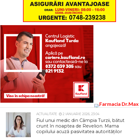
ACTUALITATE
2 IANUARIE 2026, 23:04
Fiul unui medic din Câmpia Turzii, bătut
crunt în noaptea de Revelion. Mama
copilului acuză pasivitatea autorităților