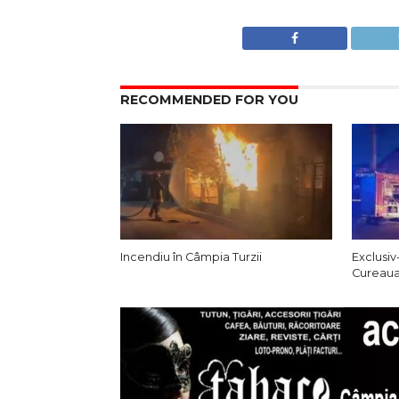
RECOMMENDED FOR YOU
Incendiu în Câmpia Turzii
Exclusiv
Cureaua