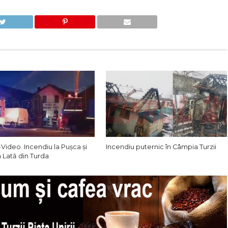
-Video. Incendiu la Pușca și
Incendiu puternic în Câmpia Turzii
 Lată din Turda