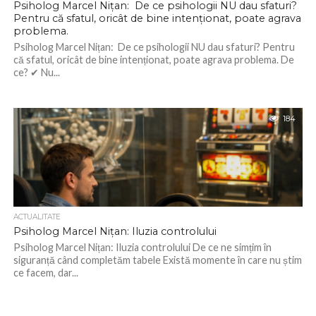
Psiholog Marcel Nițan: De ce psihologii NU dau sfaturi?
Pentru că sfatul, oricât de bine intenționat, poate agrava
problema.
Psiholog Marcel Nițan: De ce psihologii NU dau sfaturi? Pentru
că sfatul, oricât de bine intenționat, poate agrava problema. De
ce? ✔ Nu...
184
ACTUALITATE
Psiholog Marcel Nițan: Iluzia controlului
Psiholog Marcel Nițan: Iluzia controlului De ce ne simțim în
siguranță când completăm tabele Există momente în care nu știm
ce facem, dar...