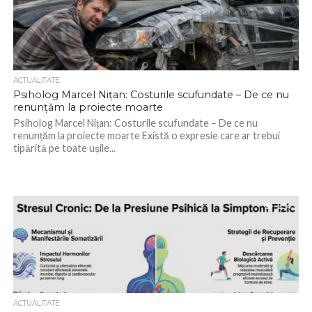
ACTUALITATE
Psiholog Marcel Nițan: Costurile scufundate – De ce nu
renunțăm la proiecte moarte
Psiholog Marcel Nițan: Costurile scufundate – De ce nu
renunțăm la proiecte moarte Există o expresie care ar trebui
tipărită pe toate ușile...
254
ACTUALITATE