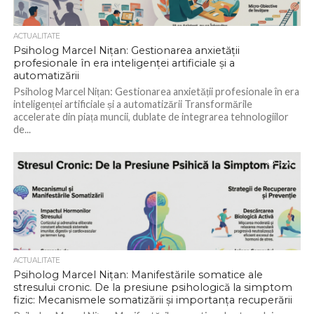
ACTUALITATE
Psiholog Marcel Nițan: Gestionarea anxietății
profesionale în era inteligenței artificiale și a
automatizării
Psiholog Marcel Nițan: Gestionarea anxietății profesionale în era
inteligenței artificiale și a automatizării Transformările
accelerate din piața muncii, dublate de integrarea tehnologiilor
de...
262
ACTUALITATE
Psiholog Marcel Nițan: Manifestările somatice ale
stresului cronic. De la presiune psihologică la simptom
fizic: Mecanismele somatizării și importanța recuperării