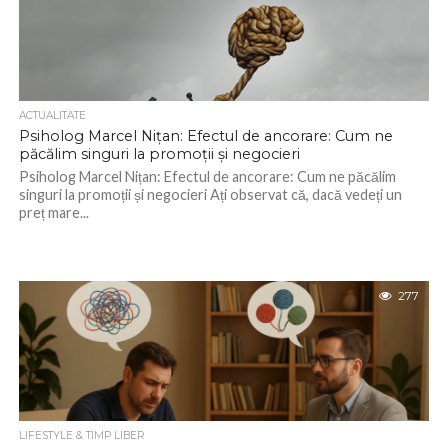
ACTUALITATE
Psiholog Marcel Nițan: Efectul de ancorare: Cum ne
păcălim singuri la promoții și negocieri
Psiholog Marcel Nițan: Efectul de ancorare: Cum ne păcălim
singuri la promoții și negocieri Ați observat că, dacă vedeți un
preț mare...
277
LIFESTYLE & TIMP LIBER