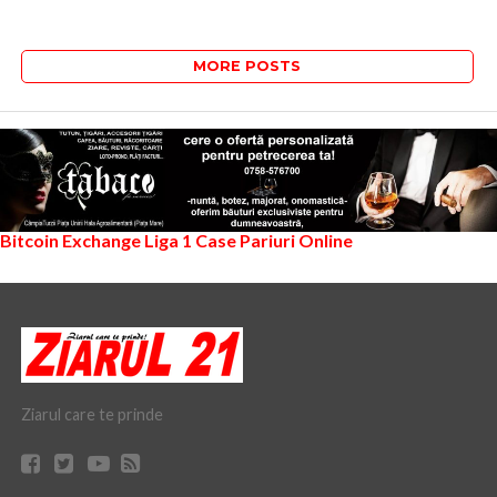
MORE POSTS
Bitcoin Exchange
Liga 1
Case Pariuri Online
Ziarul care te prinde