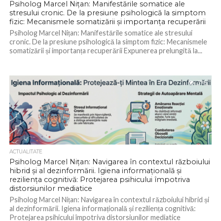
Psiholog Marcel Nițan: Manifestările somatice ale
stresului cronic. De la presiune psihologică la simptom
fizic: Mecanismele somatizării și importanța recuperării
Psiholog Marcel Nițan: Manifestările somatice ale stresului
cronic. De la presiune psihologică la simptom fizic: Mecanismele
somatizării și importanța recuperării Expunerea prelungită la...
378
ACTUALITATE
Psiholog Marcel Nițan: Navigarea în contextul războiului
hibrid și al dezinformării. Igiena informațională și
reziliența cognitivă: Protejarea psihicului împotriva
distorsiunilor mediatice
Psiholog Marcel Nițan: Navigarea în contextul războiului hibrid și
al dezinformării. Igiena informațională și reziliența cognitivă:
Protejarea psihicului împotriva distorsiunilor mediatice