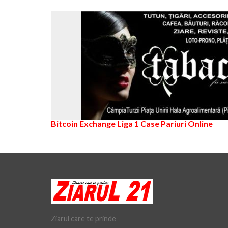
Bitcoin Exchange
Liga 1
Case Pariuri Online
Ziarul care te prinde