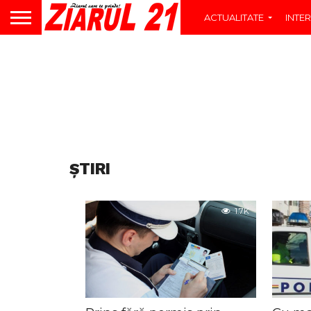
ACTUALITATE
INTER
ŞTIRI
1.7K