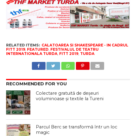
RELATED ITEMS:
CALATOAREA SI SHAKESPEARE - IN CADRUL
FITT 2019
,
FEATURED
,
FESTIVALUL DE TEATRU
INTERNATIONALA TURDA
,
FITT 2019
,
TURDA
RECOMMENDED FOR YOU
Colectare gratuită de deșeuri
voluminoase și textile la Tureni
Parcul Berc se transformă într un loc
magic