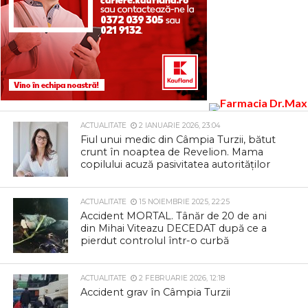
ACTUALITATE
2 IANUARIE 2026, 23:04
Fiul unui medic din Câmpia Turzii, bătut
crunt în noaptea de Revelion. Mama
copilului acuză pasivitatea autorităților
ACTUALITATE
15 NOIEMBRIE 2025, 22:25
Accident MORTAL. Tânăr de 20 de ani
din Mihai Viteazu DECEDAT după ce a
pierdut controlul într-o curbă
ACTUALITATE
2 FEBRUARIE 2026, 12:18
Accident grav în Câmpia Turzii