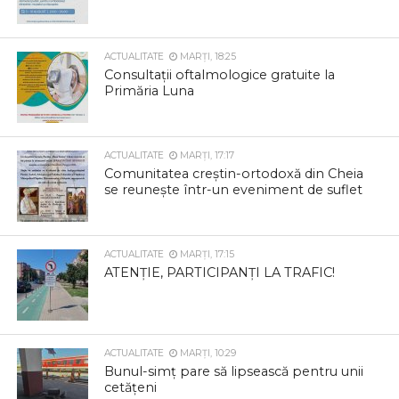
ACTUALITATE
MARȚI, 18:25
Consultații oftalmologice gratuite la
Primăria Luna
ACTUALITATE
MARȚI, 17:17
Comunitatea creștin-ortodoxă din Cheia
se reunește într-un eveniment de suflet
ACTUALITATE
MARȚI, 17:15
ATENȚIE, PARTICIPANȚI LA TRAFIC!
ACTUALITATE
MARȚI, 10:29
Bunul-simț pare să lipsească pentru unii
cetățeni