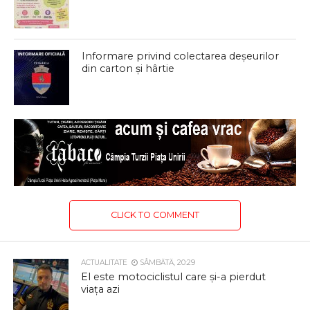
Informare privind colectarea deșeurilor
din carton și hârtie
CLICK TO COMMENT
ACTUALITATE
SÂMBĂTĂ, 20:29
El este motociclistul care și-a pierdut
viața azi