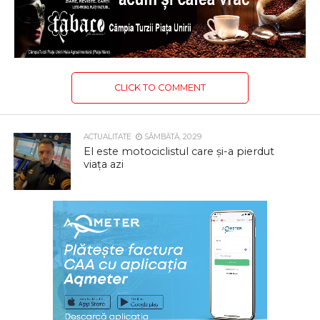
CLICK TO COMMENT
ACTUALITATE
SÂMBĂTĂ, 20:29
El este motociclistul care și-a pierdut
viața azi