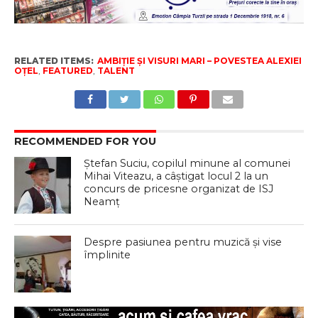
RELATED ITEMS:
AMBIȚIE ȘI VISURI MARI – POVESTEA ALEXIEI
OȚEL
,
FEATURED
,
TALENT
RECOMMENDED FOR YOU
Ștefan Suciu, copilul minune al comunei
Mihai Viteazu, a câștigat locul 2 la un
concurs de pricesne organizat de ISJ
Neamț
Despre pasiunea pentru muzică și vise
împlinite