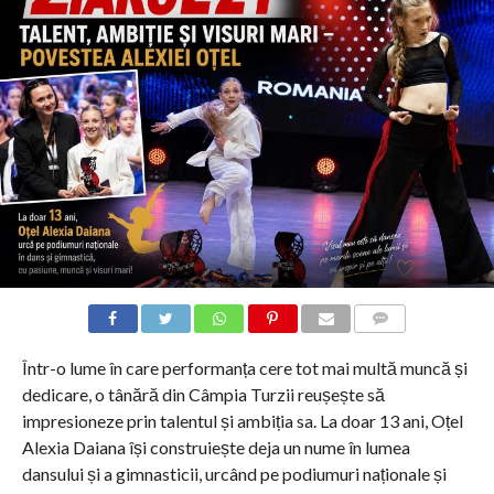
COMMENTS
Într-o lume în care performanța cere tot mai multă muncă și
dedicare, o tânără din Câmpia Turzii reușește să
impresioneze prin talentul și ambiția sa. La doar 13 ani, Oțel
Alexia Daiana își construiește deja un nume în lumea
dansului și a gimnasticii, urcând pe podiumuri naționale și