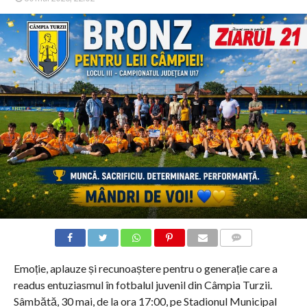
COMMENTS
Emoție, aplauze și recunoaștere pentru o generație care a
readus entuziasmul în fotbalul juvenil din Câmpia Turzii.
Sâmbătă, 30 mai, de la ora 17:00, pe Stadionul Municipal