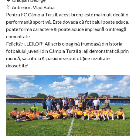
👔 Antrenor: Vlad Baba
Pentru FC Câmpia Turzii, acest bronz este mai mult decât o
performanță sportivă. Este dovada că fotbalul poate educa,
poate forma caractere și poate aduce împreună o întreagă
comunitate.
Felicitări, LEILOR! Ați scris o pagină frumoasă din istoria
fotbalului juvenil din Câmpia Turzii și ați demonstrat că prin
muncă, sacrificiu și pasiune se pot obține rezultate
deosebite!