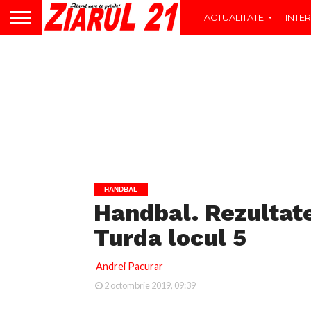
ACTUALITATE
INTER
HANDBAL
Handbal. Rezultate
Turda locul 5
Andrei Pacurar
2 octombrie 2019, 09:39