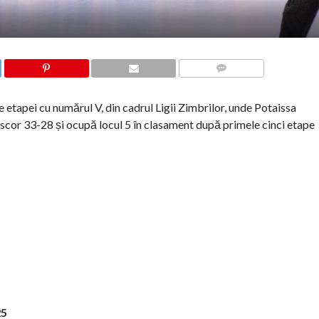
COMMENTS
etapei cu numărul V, din cadrul Ligii Zimbrilor, unde Potaissa
scor 33-28 și ocupă locul 5 în clasament după primele cinci etape
25