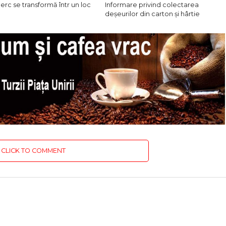
erc se transformă într un loc
Informare privind colectarea
deșeurilor din carton și hârtie
CLICK TO COMMENT