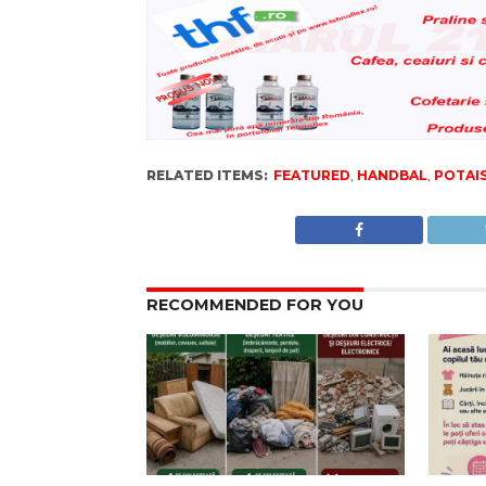
RELATED ITEMS:
FEATURED
,
HANDBAL
,
POTAI
RECOMMENDED FOR YOU