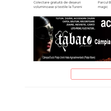
Colectare gratuită de deșeuri
Parcul B
voluminoase și textile la Tureni
magic