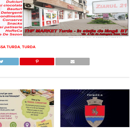
SSA TURDA
,
TURDA