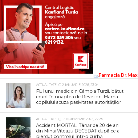
ACTUALITATE
2 IANUARIE 2026, 23:04
Fiul unui medic din Câmpia Turzii, bătut
crunt în noaptea de Revelion. Mama
copilului acuză pasivitatea autorităților
ACTUALITATE
15 NOIEMBRIE 2025, 22:25
Accident MORTAL. Tânăr de 20 de ani
din Mihai Viteazu DECEDAT după ce a
pierdut controlul într-o curbă