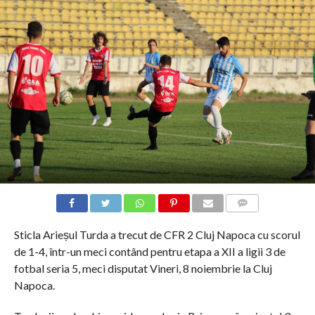
COMMENTS
Sticla Arieșul Turda a trecut de CFR 2 Cluj Napoca cu scorul
de 1-4, într-un meci contând pentru etapa a XII a ligii 3 de
fotbal seria 5, meci disputat Vineri, 8 noiembrie la Cluj
Napoca.