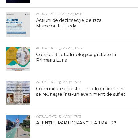
ACTUALITATE
ASTAZI, 12:28
Acțiuni de dezinsecție pe raza
Municipiului Turda
ACTUALITATE
MARȚI, 18:25
Consultații oftalmologice gratuite la
Primăria Luna
ACTUALITATE
MARȚI, 17:17
Comunitatea creștin-ortodoxă din Cheia
se reunește într-un eveniment de suflet
ACTUALITATE
MARȚI, 17:15
ATENȚIE, PARTICIPANȚI LA TRAFIC!