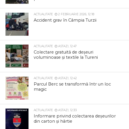
ACTUALITATE
2 FEBRUARIE 2026, 12:18
Accident grav în Câmpia Turzii
ACTUALITATE
ASTAZI, 12:47
Colectare gratuită de deșeuri
voluminoase și textile la Tureni
ACTUALITATE
ASTAZI, 12:42
Parcul Berc se transformă într un loc
magic
ACTUALITATE
ASTAZI, 12:33
Informare privind colectarea deșeurilor
din carton și hârtie