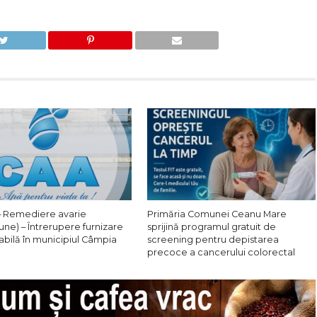
 Remediere avarie
Primăria Comunei Ceanu Mare
une) – Întrerupere furnizare
sprijină programul gratuit de
abilă în municipiul Câmpia
screening pentru depistarea
precoce a cancerului colorectal