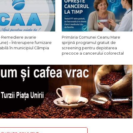
 Remediere avarie
Primăria Comunei Ceanu Mare
une) – Întrerupere furnizare
sprijină programul gratuit de
abilă în municipiul Câmpia
screening pentru depistarea
precoce a cancerului colorectal