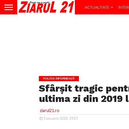
ACTUALITATE
INTER
POLIŢIA INFORMEAZĂ
Sfârşit tragic pent
ultima zi din 2019 
ziarul21.ro
1 ianuarie 2020, 19:07