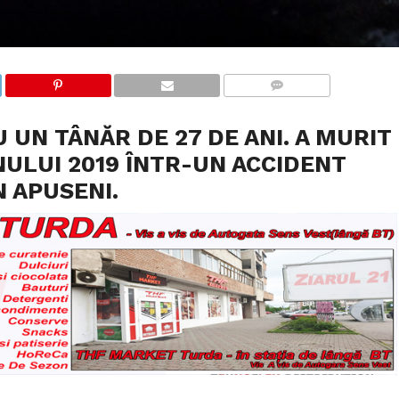
COMMENTS
 UN TÂNĂR DE 27 DE ANI. A MURIT
NULUI 2019 ÎNTR-UN ACCIDENT
 APUSENI.