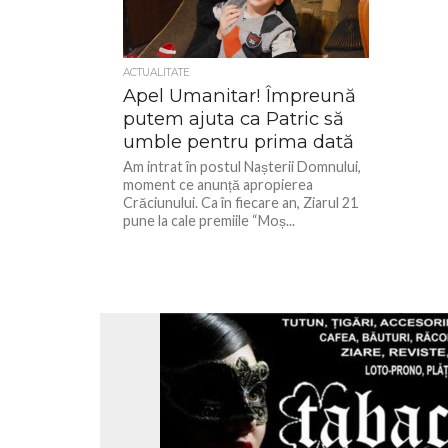
ACTUALITATE
Apel Umanitar! Împreună
putem ajuta ca Patric să
umble pentru prima dată
Am intrat în postul Nașterii Domnului,
moment ce anunță apropierea
Crăciunului. Ca în fiecare an, Ziarul 21
pune la cale premiile “Moș...