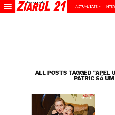
ACTUALITATE
INTER
ALL POSTS TAGGED "APEL 
PATRIC SĂ U
2.0K