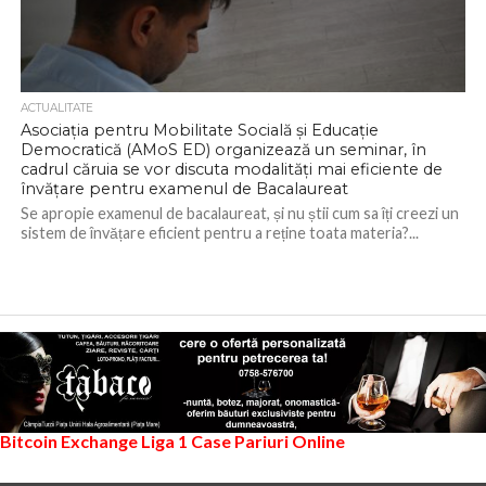
ACTUALITATE
Asociația pentru Mobilitate Socială și Educație
Democratică (AMoS ED) organizează un seminar, în
cadrul căruia se vor discuta modalități mai eficiente de
învățare pentru examenul de Bacalaureat
Se apropie examenul de bacalaureat, și nu știi cum sa îți creezi un
sistem de învățare eficient pentru a reține toata materia?...
Bitcoin Exchange
Liga 1
Case Pariuri Online