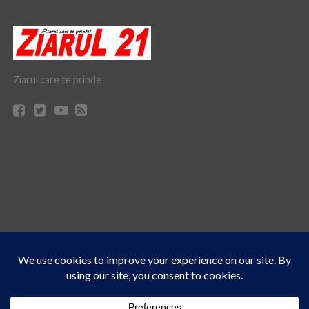
Ziarul care te prinde