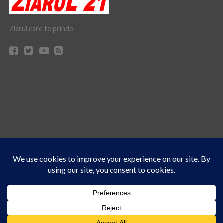
Ziarul care te prinde
Acest site folosește cookies. Navigând în continuare, vă exprimați acordul asupra folosirii
CONTACT
CLAUS WEB DESIGN & HOSTING
cookie-urilor.
Află mai multe