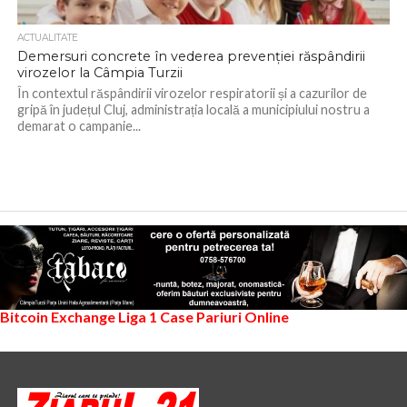
ACTUALITATE
Demersuri concrete în vederea prevenției răspândirii
virozelor la Câmpia Turzii
În contextul răspândirii virozelor respiratorii și a cazurilor de
gripă în județul Cluj, administrația locală a municipiului nostru a
demarat o campanie...
Bitcoin Exchange
Liga 1
Case Pariuri Online