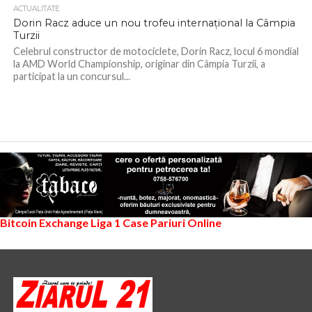
ACTUALITATE
Dorin Racz aduce un nou trofeu internațional la Câmpia
Turzii
Celebrul constructor de motociclete, Dorin Racz, locul 6 mondial
la AMD World Championship, originar din Câmpia Turzii, a
participat la un concursul...
Bitcoin Exchange
Liga 1
Case Pariuri Online