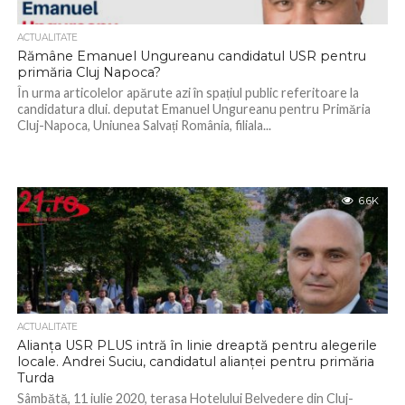
ACTUALITATE
Rămâne Emanuel Ungureanu candidatul USR pentru
primăria Cluj Napoca?
În urma articolelor apărute azi în spațiul public referitoare la
candidatura dlui. deputat Emanuel Ungureanu pentru Primăria
Cluj-Napoca, Uniunea Salvați România, filiala...
6.6K
ACTUALITATE
Alianța USR PLUS intră în linie dreaptă pentru alegerile
locale. Andrei Suciu, candidatul alianței pentru primăria
Turda
Sâmbătă, 11 iulie 2020, terasa Hotelului Belvedere din Cluj-