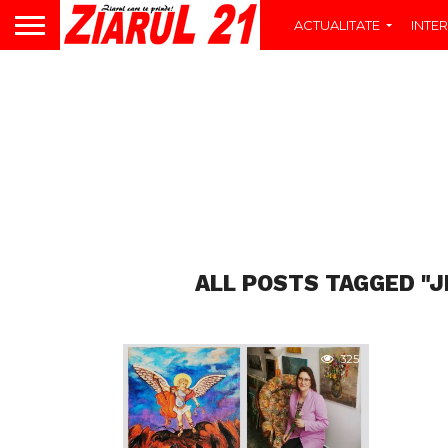
ACTUALITATE
INTER
ALL POSTS TAGGED "J
325