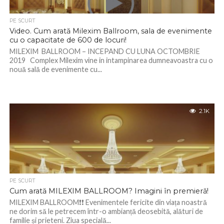
PE SCURT
Video. Cum arată Milexim Ballroom, sala de evenimente
cu o capacitate de 600 de locuri!
MILEXIM BALLROOM – INCEPAND CU LUNA OCTOMBRIE
2019 Complex Milexim vine in intampinarea dumneavoastra cu o
nouă sală de evenimente cu...
2.1K
PE SCURT
Cum arată MILEXIM BALLROOM? Imagini în premieră!
MILEXIM BALLROOM❗️❗️ Evenimentele fericite din viața noastră
ne dorim să le petrecem într-o ambianță deosebită, alături de
familie și prieteni. Ziua specială...