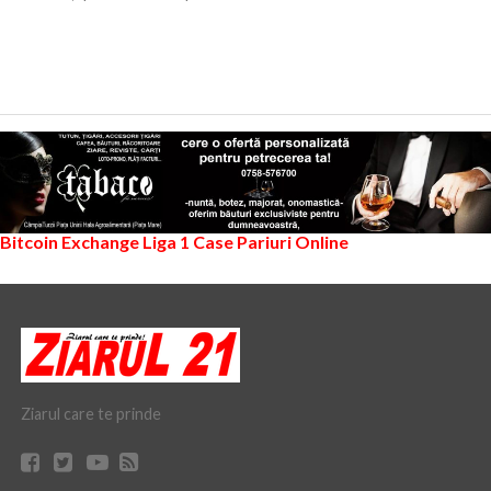
Bitcoin Exchange
Liga 1
Case Pariuri Online
Ziarul care te prinde