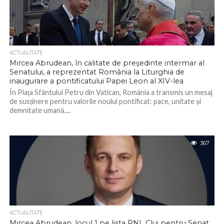
ACTUALITATE
Mircea Abrudean, în calitate de președinte intermar al
Senatului, a reprezentat România la Liturghia de
inaugurare a pontificatului Papei Leon al XIV-lea
În Piața Sfântului Petru din Vatican, România a transmis un mesaj
de susținere pentru valorile noului pontificat: pace, unitate și
demnitate umană....
367
ACTUALITATE
Mircea Abrudean, locul 1 pe lista PNL Cluj pentru Senat