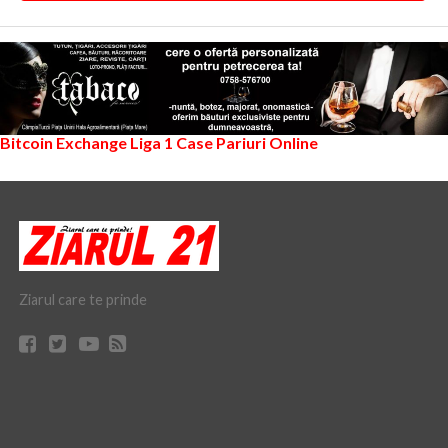
Bitcoin Exchange
Liga 1
Case Pariuri Online
Ziarul care te prinde