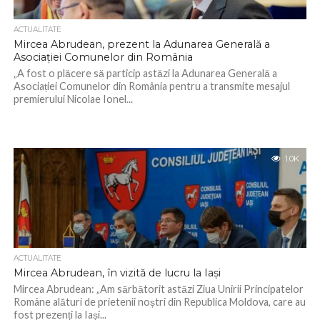
ACTUALITATE
Mircea Abrudean, prezent la Adunarea Generală a
Asociației Comunelor din România
„A fost o plăcere să particip astăzi la Adunarea Generală a
Asociației Comunelor din România pentru a transmite mesajul
premierului Nicolae Ionel...
1.0K
ACTUALITATE
Mircea Abrudean, în vizită de lucru la Iași
Mircea Abrudean: „Am sărbătorit astăzi Ziua Unirii Principatelor
Române alături de prietenii noștri din Republica Moldova, care au
fost prezenți la Iași...