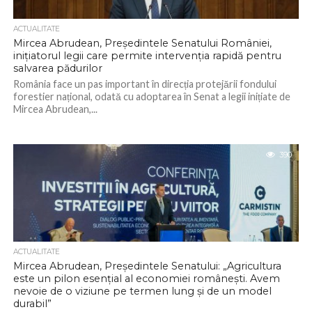
ACTUALITATE
Mircea Abrudean, Președintele Senatului României,
inițiatorul legii care permite intervenția rapidă pentru
salvarea pădurilor
România face un pas important în direcția protejării fondului
forestier național, odată cu adoptarea în Senat a legii inițiate de
Mircea Abrudean,...
390
ACTUALITATE
Mircea Abrudean, Președintele Senatului: „Agricultura
este un pilon esențial al economiei românești. Avem
nevoie de o viziune pe termen lung și de un model
durabil”