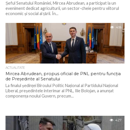
Șeful Senatului României, Mircea Abrudean, a participat la un
eveniment dedicat agriculturii, un sector-cheie pentru viitorul
economic și social al țării. În...
406
ACTUALITATE
Mircea Abrudean, propus oficial de PNL pentru funcția
de Președinte al Senatului
La finalul ședinței Biroului Politic Național al Partidului Național
Liberal, președintele interimar al PNL, Ilie Bolojan, a anunțat
componența noului Guvern, precum...
427