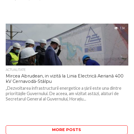
1.1K
ACTUALITATE
Mircea Abrudean, in vizită la Linia Electrică Aeriană 400
kV Cernavodă-Stâlpu
„Dezvoltarea infrastructurii energetice a țării este una dintre
prioritățile Guvernului. De aceea, am vizitat astăzi, alături de
Secretarul General al Guvernului, Horațiu...
MORE POSTS