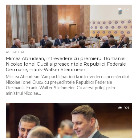
1.1K
ACTUALITATE
Mircea Abrudean, întrevedere cu premierul României,
Nicolae Ionel Ciucă si președintele Republicii Federale
Germane, Frank-Walker Steinmeier
Mircea Abrudean:”Am participat ieri la întrevederea premierului
Nicolae Ionel Ciucă cu președintele Republicii Federale
Germania, Frank-Walter Steinmeier. Cu acest prilej, prim-
ministrul Nicolae...
921