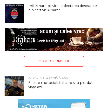
Informare privind colectarea deșeurilor
din carton și hârtie
CLICK TO COMMENT
ACTUALITATE
SÂMBĂTĂ, 20:29
El este motociclistul care și-a pierdut
viața azi