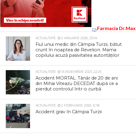
ACTUALITATE
2 IANUARIE 2026, 23:04
Fiul unui medic din Câmpia Turzii, bătut
crunt în noaptea de Revelion. Mama
copilului acuză pasivitatea autorităților
ACTUALITATE
15 NOIEMBRIE 2025, 22:25
Accident MORTAL. Tânăr de 20 de ani
din Mihai Viteazu DECEDAT după ce a
pierdut controlul într-o curbă
ACTUALITATE
2 FEBRUARIE 2026, 12:18
Accident grav în Câmpia Turzii