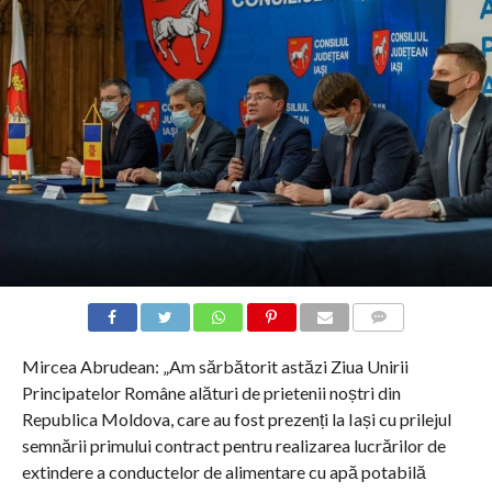
COMMENTS
Mircea Abrudean: „Am sărbătorit astăzi Ziua Unirii
Principatelor Române alături de prietenii noștri din
Republica Moldova, care au fost prezenți la Iași cu prilejul
semnării primului contract pentru realizarea lucrărilor de
extindere a conductelor de alimentare cu apă potabilă