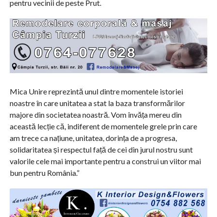
pentru vecinii de peste Prut.
Mica Unire reprezintă unul dintre momentele istoriei
noastre în care unitatea a stat la baza transformărilor
majore din societatea noastră. Vom învăța mereu din
această lecție că, indiferent de momentele grele prin care
am trece ca națiune, unitatea, dorința de a progresa,
solidaritatea și respectul față de cei din jurul nostru sunt
valorile cele mai importante pentru a construi un viitor mai
bun pentru România.”