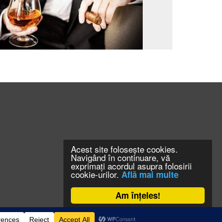
Acest site folosește cookies.
Navigând în continuare, vă
exprimați acordul asupra folosirii
cookie-urilor.
Află mai multe
Am înțeles!
CONTACT
CLAUS WEB DESIGN & HOSTING