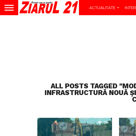
ACTUALITATE
INTER
ALL POSTS TAGGED "MO
INFRASTRUCTURĂ NOUĂ ȘI
104