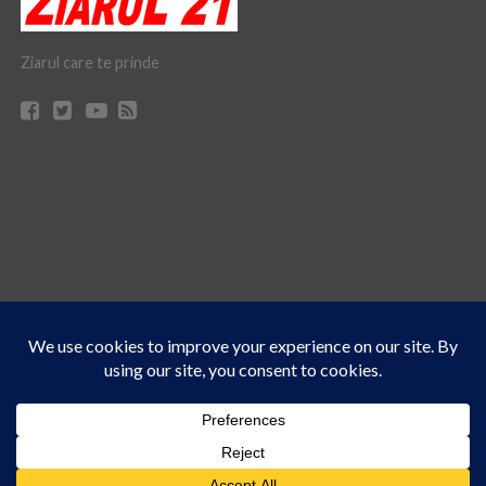
Ziarul care te prinde
Acest site folosește cookies. Navigând în continuare, vă exprimați acordul asupra folosirii
CONTACT
CLAUS WEB DESIGN & HOSTING
cookie-urilor.
Află mai multe