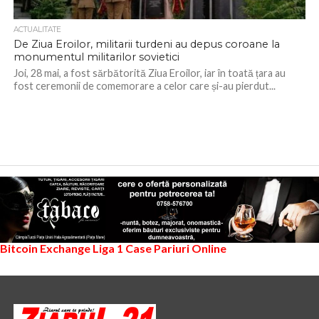
ACTUALITATE
De Ziua Eroilor, militarii turdeni au depus coroane la
monumentul militarilor sovietici
Joi, 28 mai, a fost sărbătorită Ziua Eroilor, iar în toată țara au
fost ceremonii de comemorare a celor care și-au pierdut...
Bitcoin Exchange
Liga 1
Case Pariuri Online