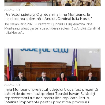
ACTUALITATE
Prefectul județului Cluj, doamna Irina Munteanu, la
deschiderea solemnă a Anului „Cardinal Iuliu Hossu”
Joi, 30 ianuarie 2025 – Prefectul județului Cluj, doamna Irina
Munteanu, a luat parte la deschiderea solemnă a Anului „Cardinal
Iuliu Hossu”...
458
ACTUALITATE
Irina Munteanu, prefectul județului Cluj, a fost prezentă
alături de domnul subprefect Tasnádi István-Szilárd și
reprezentanții tuturor instituțiilor implicate, într-o
întâlnire importantă pentru pregătirea procesului