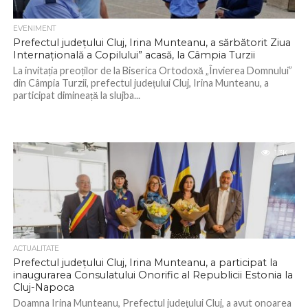
EVENIMENT
Prefectul județului Cluj, Irina Munteanu, a sărbătorit Ziua
Internațională a Copilului” acasă, la Câmpia Turzii
La invitația preoților de la Biserica Ortodoxă „Învierea Domnului”
din Câmpia Turzii, prefectul județului Cluj, Irina Munteanu, a
participat dimineață la slujba...
1.3K
ACTUALITATE
Prefectul județului Cluj, Irina Munteanu, a participat la
inaugurarea Consulatului Onorific al Republicii Estonia la
Cluj-Napoca
Doamna Irina Munteanu, Prefectul judeţului Cluj, a avut onoarea