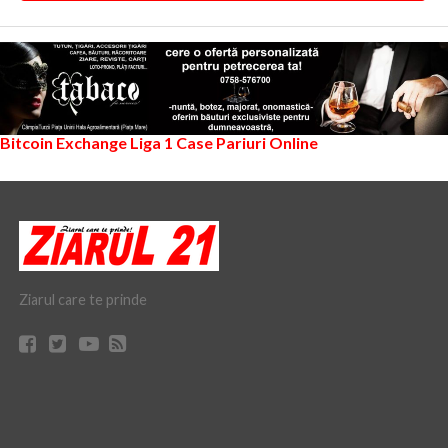
Bitcoin Exchange
Liga 1
Case Pariuri Online
Ziarul care te prinde