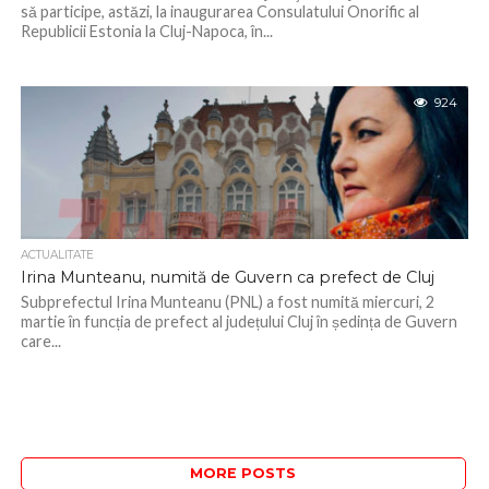
sǎ participe, astăzi, la inaugurarea Consulatului Onorific al
Republicii Estonia la Cluj-Napoca, în...
924
ACTUALITATE
Irina Munteanu, numită de Guvern ca prefect de Cluj
Subprefectul Irina Munteanu (PNL) a fost numită miercuri, 2
martie în funcția de prefect al județului Cluj în ședința de Guvern
care...
MORE POSTS