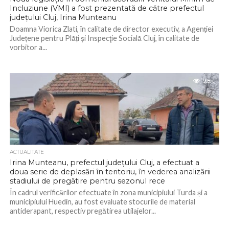
Incluziune (VMI) a fost prezentată de către prefectul
județului Cluj, Irina Munteanu
Doamna Viorica Zlati, în calitate de director executiv, a Agenției
Județene pentru Plăți și Inspecţie Socială Cluj, în calitate de
vorbitor a...
9.8K
ACTUALITATE
Irina Munteanu, prefectul județului Cluj, a efectuat a
doua serie de deplasări în teritoriu, în vederea analizării
stadiului de pregătire pentru sezonul rece
În cadrul verificărilor efectuate în zona municipiului Turda și a
municipiului Huedin, au fost evaluate stocurile de material
antiderapant, respectiv pregătirea utilajelor...