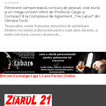
EVENIMENT
Petrecere câmpenească, concurs de pescuit, voie bună
şi un mega concert oferit de ProRock, Cargo și
Compact B la Complexul de Agrement „Trei Lacuri” din
Câmpia Turzii
Terase pline, vreme frumoasă, atmosferă de sărbătoare.
Ateliere recreative și distractive pentru copii, dans, karaoke, și
multă voie bună, concurs de pescuit,...
Bitcoin Exchange
Liga 1
Case Pariuri Online